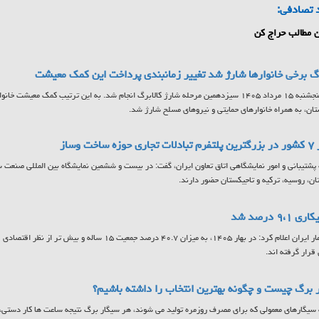
 تصادفی:
 مطالب حراج کن
رگ برخی خانوارها شارژ شد تغییر زمانبندی پرداخت این کمک معیشت
ن، به همراه خانوارهای حمایتی و نیروهای مسلح شارژ شد.
 ساخت وساز
ان، روسیه، ترکیه و تاجیکستان حضور دارند.
 ۹،۱ درصد شد
مرکز آمار ایران اعلام کرد: در بهار ۱۴۰۵، به میزان ۴۰.۷ درصد جمع
 قرار گرفته اند.
 برگ چیست و چگونه بهترین انتخاب را داشته باشیم؟
سیگارهای معمولی که برای مصرف روزمره تولید می شوند، هر سیگار برگ نتیجه ساعت ها کار دستی، ا