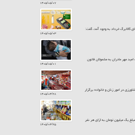
۱۴۰۵/۰۵/۰۷
ی کالابرگ خرداد به وجود آمد، گفت:
۱۴۰۵/۰۵/۰۳
 بیش از ۷۸۵ میلیارد تومان در قالب کارت امید مهر مادران به مشمولان قانون
۱۴۰۵/۰۵/۰۱
ورزی در امور زنان و خانواده برگزار
۱۴۰۵/۰۴/۲۸
زارش حراج کن امروز پنجشنبه ۲۵ تیر ۱۴۰۵ کالابرگ سرپرستان خانوار با رقم انتهای کد ملی ۷، ۸ و ۹ مبلغ یک میلیون تومان به ازای هر نفر
۱۴۰۵/۰۴/۲۵