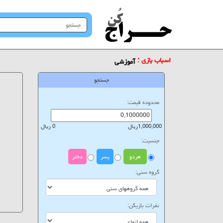
جستجو
در
سایت
اسباب بازی :
آموزشی
جستجو
محدوده قیمت:
1,000,000ریال
0 ریال
جنسیت:
هردو
پسر
دختر
گروه سنی:
نفرات بازیکن: