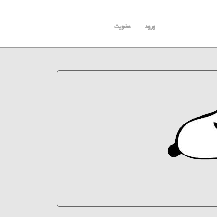
ورود
عضویت