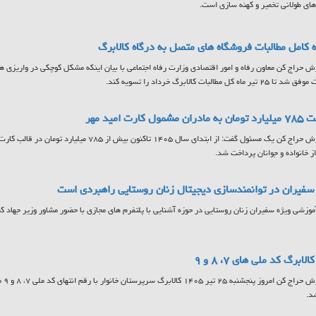
ای طولانی تخمیر و کهنه سازی است.
 کامل مطالبات فروشگاه های متصل به درگاه کالابرگ
ش حراج کن معاون رفاه و امور اقتصادی وزارت رفاه اجتماعی با بیان اینکه مشکل کوچکی در واریزی ها
تیر ماه کل مطالبات کالابرگ خرداد را تسویه کند.
مشمول کارت امید مهر
به گزارش حراج کن یک مسئول گفت: از ابتدای سال ۱۴۰۵ تاکنون
ز خانواده و جوانان پرداخت شد.
فیران در توانمندسازی دیجیتال زنان روستایی راهبردی است
آموزشی ویژه سفیران زنان روستایی در حوزه آشنایی با پلتفرم های مجازی با حضور مشاور وزیر جهاد کشا
لابرگ کد ملی های ۷، ۸ و ۹
به گ
د.