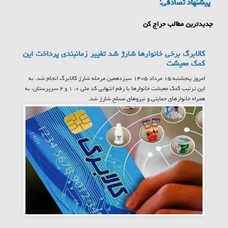
پیشنهاد تصادفی:
جدیدترین مطالب حراج کن
کالابرگ برخی خانوارها شارژ شد تغییر زمانبندی پرداخت این
کمک معیشت
امروز پنجشنبه ۱۵ مرداد ۱۴۰۵ سیزدهمین مرحله شارژ کالابرگ انجام شد. به
این ترتیب کمک معیشت خانوارها با رقم انتهایی کد ملی ۰، ۱ و ۲ سرپرستان، به
همراه خانوارهای حمایتی و نیروهای مسلح شارژ شد.