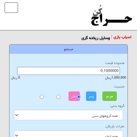
اسباب بازی :
وسایل ریخته گری
جستجو
محدوده قیمت:
1,000,000ریال
0 ریال
جنسیت:
هردو
پسر
دختر
گروه سنی:
نفرات بازیکن: