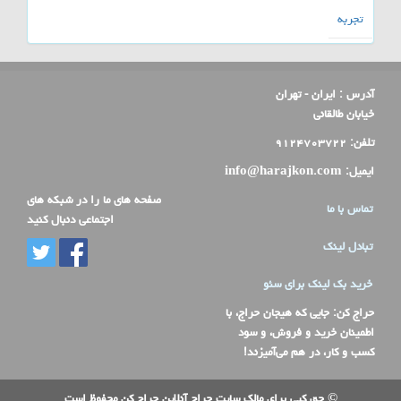
تجربه
آدرس :
ایران - تهران
خیابان طالقانی
تلفن:
۹۱۲۴۷۰۳۷۲۲
ایمیل:
info@harajkon.com
صفحه های ما را در شبکه های
تماس با ما
اجتماعی دنبال کنید
تبادل لینک
خرید بک لینک برای سئو
حراج کن
: جایی که هیجان حراج، با
اطمینان خرید و فروش، و سود
کسب و کار، در هم می‌آمیزند!
© حق کپی برای مالک سایت حراج آنلاین حراج کن محفوظ است