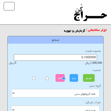
ابزار ساختمانی :
گرمایش و تهویه
جستجو
محدوده قیمت:
1,000,000ریال
0 ریال
جنسیت:
هردو
پسر
دختر
گروه سنی:
نفرات بازیکن: