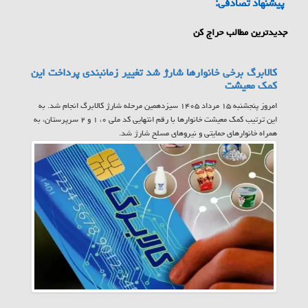
پیشنهاد تصادفی:
جدیدترین مطالب حراج کن
کالابرگ برخی خانوارها شارژ شد تغییر زمانبندی پرداخت این
کمک معیشت
امروز پنجشنبه ۱۵ مرداد ۱۴۰۵ سیزدهمین مرحله شارژ کالابرگ انجام شد. به
این ترتیب کمک معیشت خانوارها با رقم انتهایی کد ملی ۰، ۱ و ۲ سرپرستان، به
همراه خانوارهای حمایتی و نیروهای مسلح شارژ شد.