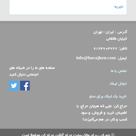
تجربه
آدرس :
ایران - تهران
خیابان طالقانی
تلفن:
۹۱۲۴۷۰۳۷۲۲
ایمیل:
info@harajkon.com
صفحه های ما را در شبکه های
تماس با ما
اجتماعی دنبال کنید
تبادل لینک
خرید بک لینک برای سئو
حراج کن
: جایی که هیجان حراج، با
اطمینان خرید و فروش، و سود
کسب و کار، در هم می‌آمیزند!
© حق کپی برای مالک سایت حراج آنلاین حراج کن محفوظ است