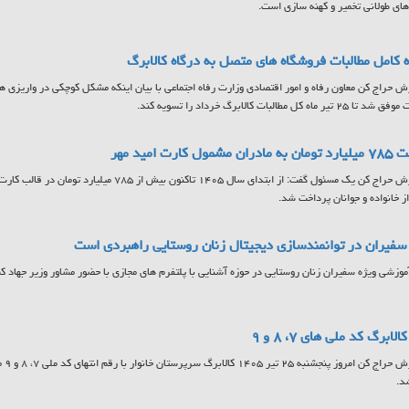
ای طولانی تخمیر و کهنه سازی است.
 کامل مطالبات فروشگاه های متصل به درگاه کالابرگ
ش حراج کن معاون رفاه و امور اقتصادی وزارت رفاه اجتماعی با بیان اینکه مشکل کوچکی در واریزی ها
تیر ماه کل مطالبات کالابرگ خرداد را تسویه کند.
مشمول کارت امید مهر
به گزارش حراج کن یک مسئول گفت: از ابتدای سال ۱۴۰۵ تاکنون
ز خانواده و جوانان پرداخت شد.
فیران در توانمندسازی دیجیتال زنان روستایی راهبردی است
آموزشی ویژه سفیران زنان روستایی در حوزه آشنایی با پلتفرم های مجازی با حضور مشاور وزیر جهاد کشا
لابرگ کد ملی های ۷، ۸ و ۹
به گ
د.