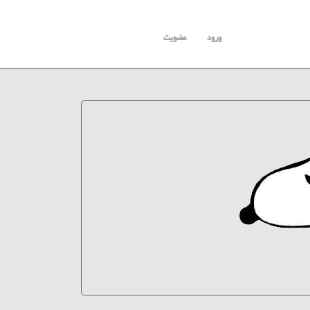
ورود
عضویت