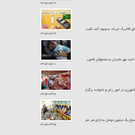
۱۴۰۵/۰۵/۰۷
ی کالابرگ خرداد به وجود آمد، گفت:
۱۴۰۵/۰۵/۰۳
 بیش از ۷۸۵ میلیارد تومان در قالب کارت امید مهر مادران به مشمولان قانون
۱۴۰۵/۰۵/۰۱
ورزی در امور زنان و خانواده برگزار
۱۴۰۵/۰۴/۲۸
زارش حراج کن امروز پنجشنبه ۲۵ تیر ۱۴۰۵ کالابرگ سرپرستان خانوار با رقم انتهای کد ملی ۷، ۸ و ۹ مبلغ یک میلیون تومان به ازای هر نفر
۱۴۰۵/۰۴/۲۵