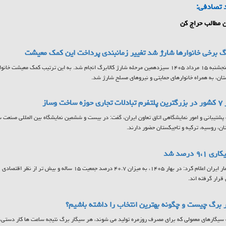
 تصادفی:
 مطالب حراج کن
رگ برخی خانوارها شارژ شد تغییر زمانبندی پرداخت این کمک معیشت
ن، به همراه خانوارهای حمایتی و نیروهای مسلح شارژ شد.
 ساخت وساز
ان، روسیه، ترکیه و تاجیکستان حضور دارند.
 ۹،۱ درصد شد
مرکز آمار ایران اعلام کرد: در بهار ۱۴۰۵، به میزان ۴۰.۷ درصد جمع
 قرار گرفته اند.
 برگ چیست و چگونه بهترین انتخاب را داشته باشیم؟
سیگارهای معمولی که برای مصرف روزمره تولید می شوند، هر سیگار برگ نتیجه ساعت ها کار دستی، ا