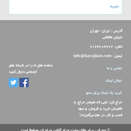
تجربه
آدرس :
ایران - تهران
خیابان طالقانی
تلفن:
۹۱۲۴۷۰۳۷۲۲
ایمیل:
info@harajkon.com
صفحه های ما را در شبکه های
تماس با ما
اجتماعی دنبال کنید
تبادل لینک
خرید بک لینک برای سئو
حراج کن
: جایی که هیجان حراج، با
اطمینان خرید و فروش، و سود
کسب و کار، در هم می‌آمیزند!
© حق کپی برای مالک سایت حراج آنلاین حراج کن محفوظ است