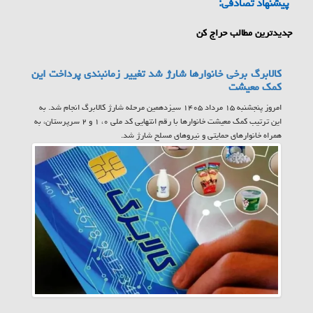
پیشنهاد تصادفی:
جدیدترین مطالب حراج کن
کالابرگ برخی خانوارها شارژ شد تغییر زمانبندی پرداخت این
کمک معیشت
امروز پنجشنبه ۱۵ مرداد ۱۴۰۵ سیزدهمین مرحله شارژ کالابرگ انجام شد. به
این ترتیب کمک معیشت خانوارها با رقم انتهایی کد ملی ۰، ۱ و ۲ سرپرستان، به
همراه خانوارهای حمایتی و نیروهای مسلح شارژ شد.