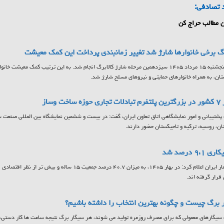
 تصادفی:
 مطالب حراج کن
رگ برخی خانوارها شارژ شد تغییر زمانبندی پرداخت این کمک معیشت
ن، به همراه خانوارهای حمایتی و نیروهای مسلح شارژ شد.
 ساخت وساز
ان، روسیه، ترکیه و تاجیکستان حضور دارند.
 ۹،۱ درصد شد
مرکز آمار ایران اعلام کرد: در بهار ۱۴۰۵، به میزان ۴۰.۷ درصد جمع
 قرار گرفته اند.
 برگ چیست و چگونه بهترین انتخاب را داشته باشیم؟
سیگارهای معمولی که برای مصرف روزمره تولید می شوند، هر سیگار برگ نتیجه ساعت ها کار دستی، ا