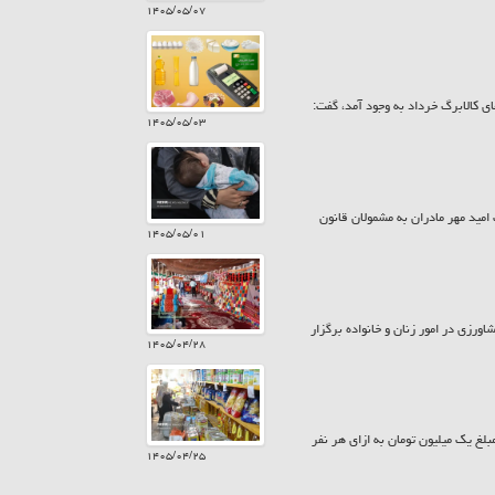
۱۴۰۵/۰۵/۰۷
ی کالابرگ خرداد به وجود آمد، گفت:
۱۴۰۵/۰۵/۰۳
 بیش از ۷۸۵ میلیارد تومان در قالب کارت امید مهر مادران به مشمولان قانون
۱۴۰۵/۰۵/۰۱
ورزی در امور زنان و خانواده برگزار
۱۴۰۵/۰۴/۲۸
زارش حراج کن امروز پنجشنبه ۲۵ تیر ۱۴۰۵ کالابرگ سرپرستان خانوار با رقم انتهای کد ملی ۷، ۸ و ۹ مبلغ یک میلیون تومان به ازای هر نفر
۱۴۰۵/۰۴/۲۵