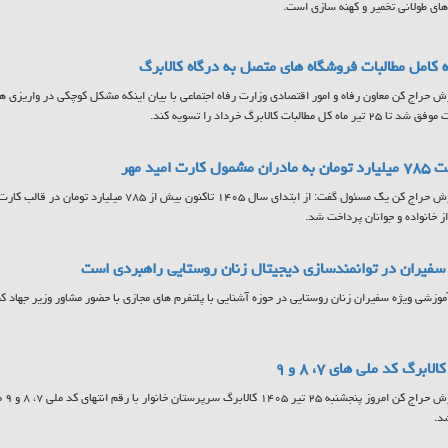
ای طولانی تخمیر و کهنه سازی است.
 کامل مطالبات فروشگاه های متصل به درگاه کالابرگ
ش حراج کن معاون رفاه و امور اقتصادی وزارت رفاه اجتماعی با بیان اینکه مشکل کوچکی در واریزی ها
تیر ماه کل مطالبات کالابرگ خرداد را تسویه کند.
مشمول کارت امید مهر
به گزارش حراج کن یک مسئول گفت: از ابتدای سال ۱۴۰۵ تاکنون
ز خانواده و جوانان پرداخت شد.
فیران در توانمندسازی دیجیتال زنان روستایی راهبردی است
آموزشی ویژه سفیران زنان روستایی در حوزه آشنایی با پلتفرم های مجازی با حضور مشاور وزیر جهاد کشا
لابرگ کد ملی های ۷، ۸ و ۹
به گ
د.