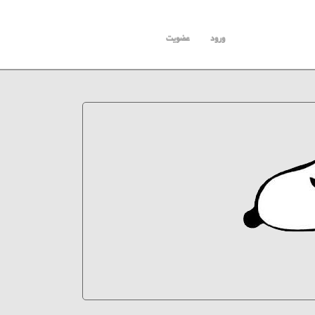
ورود
عضویت