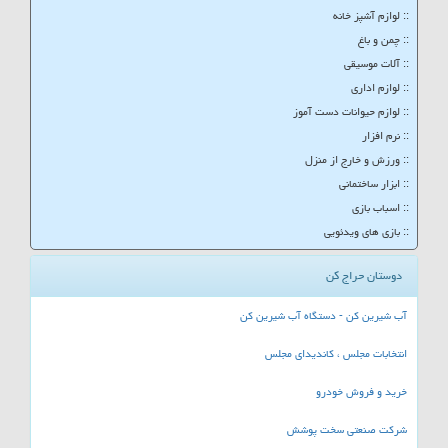
:: لوازم آشپز خانه
:: چمن و باغ
:: آلات موسیقی
:: لوازم اداری
:: لوازم حیوانات دست آموز
:: نرم افزار
:: ورزش و خارج از منزل
:: ابزار ساختمانی
:: اسباب بازی
:: بازی های ویدئویی
دوستان حراج کن
آب شیرین کن - دستگاه آب شیرین کن
انتخابات مجلس ، کاندیدای مجلس
خرید و فروش خودرو
شرکت صنعتی سخت پوشش