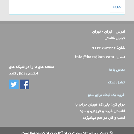
تجربه
آدرس :
ایران - تهران
خیابان طالقانی
تلفن:
۹۱۲۴۷۰۳۷۲۲
ایمیل:
info@harajkon.com
صفحه های ما را در شبکه های
تماس با ما
اجتماعی دنبال کنید
تبادل لینک
خرید بک لینک برای سئو
حراج کن
: جایی که هیجان حراج، با
اطمینان خرید و فروش، و سود
کسب و کار، در هم می‌آمیزند!
© حق کپی برای مالک سایت حراج آنلاین حراج کن محفوظ است