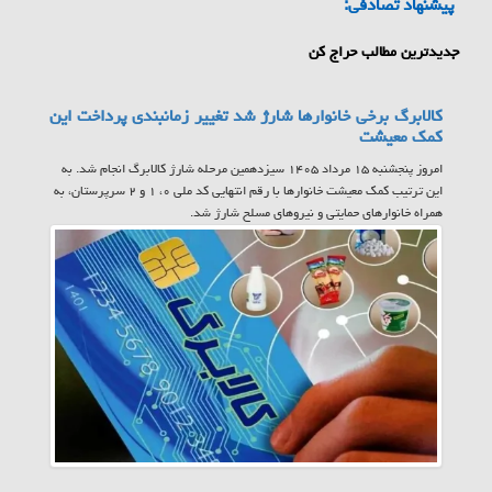
پیشنهاد تصادفی:
جدیدترین مطالب حراج کن
کالابرگ برخی خانوارها شارژ شد تغییر زمانبندی پرداخت این
کمک معیشت
امروز پنجشنبه ۱۵ مرداد ۱۴۰۵ سیزدهمین مرحله شارژ کالابرگ انجام شد. به
این ترتیب کمک معیشت خانوارها با رقم انتهایی کد ملی ۰، ۱ و ۲ سرپرستان، به
همراه خانوارهای حمایتی و نیروهای مسلح شارژ شد.