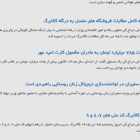
ای طولانی تخمیر و کهنه سازی است.
 کامل مطالبات فروشگاه های متصل به درگاه کالابرگ
ش حراج کن معاون رفاه و امور اقتصادی وزارت رفاه اجتماعی با بیان اینکه مشکل کوچکی در واریزی ها
تیر ماه کل مطالبات کالابرگ خرداد را تسویه کند.
مشمول کارت امید مهر
به گزارش حراج کن یک مسئول گفت: از ابتدای سال ۱۴۰۵ تاکنون
ز خانواده و جوانان پرداخت شد.
فیران در توانمندسازی دیجیتال زنان روستایی راهبردی است
آموزشی ویژه سفیران زنان روستایی در حوزه آشنایی با پلتفرم های مجازی با حضور مشاور وزیر جهاد کشا
لابرگ کد ملی های ۷، ۸ و ۹
به گ
د.