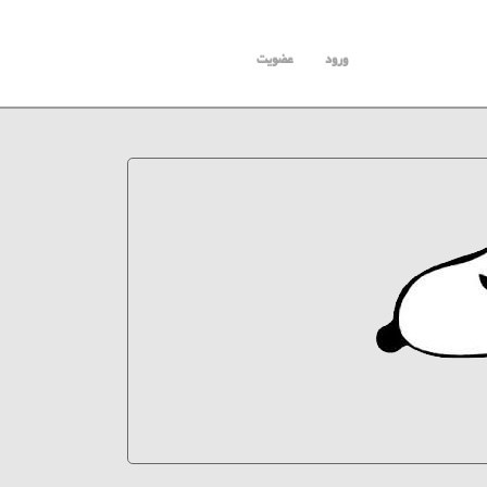
ورود
عضویت