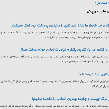
 تصادفی:
 مطالب حراج کن
رگ برخی خانوارها شارژ شد تغییر زمانبندی پرداخت این کمک معیشت
ن، به همراه خانوارهای حمایتی و نیروهای مسلح شارژ شد.
 ساخت وساز
ان، روسیه، ترکیه و تاجیکستان حضور دارند.
 ۹،۱ درصد شد
مرکز آمار ایران اعلام کرد: در بهار ۱۴۰۵، به میزان ۴۰.۷ درصد جمع
 قرار گرفته اند.
 برگ چیست و چگونه بهترین انتخاب را داشته باشیم؟
سیگارهای معمولی که برای مصرف روزمره تولید می شوند، هر سیگار برگ نتیجه ساعت ها کار دستی، ا