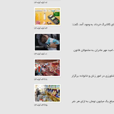
۱۴۰۵/۰۵/۰۷
ی کالابرگ خرداد به وجود آمد، گفت:
۱۴۰۵/۰۵/۰۳
 بیش از ۷۸۵ میلیارد تومان در قالب کارت امید مهر مادران به مشمولان قانون
۱۴۰۵/۰۵/۰۱
ورزی در امور زنان و خانواده برگزار
۱۴۰۵/۰۴/۲۸
زارش حراج کن امروز پنجشنبه ۲۵ تیر ۱۴۰۵ کالابرگ سرپرستان خانوار با رقم انتهای کد ملی ۷، ۸ و ۹ مبلغ یک میلیون تومان به ازای هر نفر
۱۴۰۵/۰۴/۲۵