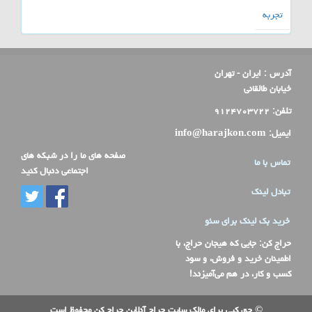
تجربه
آدرس :
ایران - تهران
خیابان طالقانی
تلفن:
۹۱۲۴۷۰۳۷۲۲
ایمیل:
info@harajkon.com
صفحه های ما را در شبکه های
تماس با ما
اجتماعی دنبال کنید
تبادل لینک
خرید بک لینک برای سئو
حراج کن
: جایی که هیجان حراج، با
اطمینان خرید و فروش، و سود
کسب و کار، در هم می‌آمیزند!
© حق کپی برای مالک سایت حراج آنلاین حراج کن محفوظ است