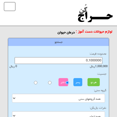
لوازم حیوانات دست آموز :
درمان حیوان
جستجو
محدوده قیمت:
1,000,000ریال
0 ریال
جنسیت:
هردو
پسر
دختر
گروه سنی:
نفرات بازیکن: