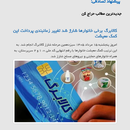
پیشنهاد تصادفی:
جدیدترین مطالب حراج کن
کالابرگ برخی خانوارها شارژ شد تغییر زمانبندی پرداخت این
کمک معیشت
امروز پنجشنبه ۱۵ مرداد ۱۴۰۵ سیزدهمین مرحله شارژ کالابرگ انجام شد. به
این ترتیب کمک معیشت خانوارها با رقم انتهایی کد ملی ۰، ۱ و ۲ سرپرستان، به
همراه خانوارهای حمایتی و نیروهای مسلح شارژ شد.