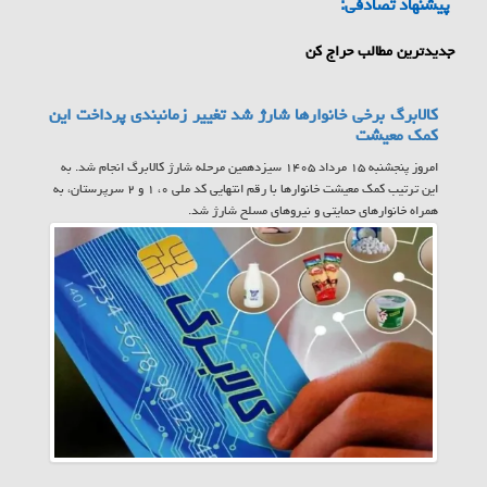
پیشنهاد تصادفی:
جدیدترین مطالب حراج کن
کالابرگ برخی خانوارها شارژ شد تغییر زمانبندی پرداخت این
کمک معیشت
امروز پنجشنبه ۱۵ مرداد ۱۴۰۵ سیزدهمین مرحله شارژ کالابرگ انجام شد. به
این ترتیب کمک معیشت خانوارها با رقم انتهایی کد ملی ۰، ۱ و ۲ سرپرستان، به
همراه خانوارهای حمایتی و نیروهای مسلح شارژ شد.