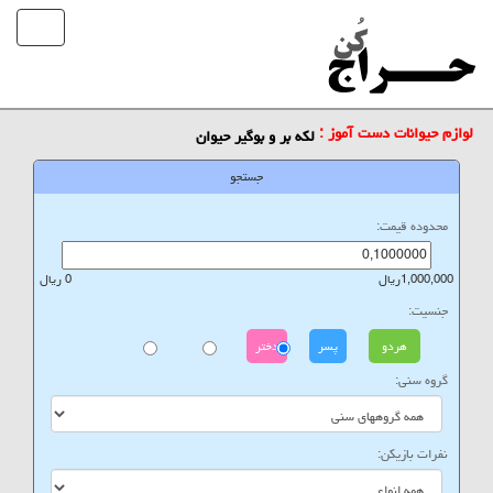
لوازم حیوانات دست آموز :
لکه بر و بوگیر حیوان
جستجو
محدوده قیمت:
1,000,000ریال
0 ریال
جنسیت:
هردو
پسر
دختر
گروه سنی:
نفرات بازیکن: