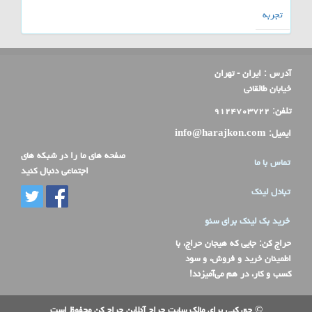
تجربه
آدرس :
ایران - تهران
خیابان طالقانی
تلفن:
۹۱۲۴۷۰۳۷۲۲
ایمیل:
info@harajkon.com
صفحه های ما را در شبکه های
تماس با ما
اجتماعی دنبال کنید
تبادل لینک
خرید بک لینک برای سئو
حراج کن
: جایی که هیجان حراج، با
اطمینان خرید و فروش، و سود
کسب و کار، در هم می‌آمیزند!
© حق کپی برای مالک سایت حراج آنلاین حراج کن محفوظ است