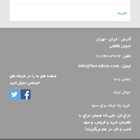
تجربه
آدرس :
ایران - تهران
خیابان طالقانی
تلفن:
۹۱۲۴۷۰۳۷۲۲
ایمیل:
info@harajkon.com
صفحه های ما را در شبکه های
تماس با ما
اجتماعی دنبال کنید
تبادل لینک
خرید بک لینک برای سئو
حراج کن
: جایی که هیجان حراج، با
اطمینان خرید و فروش، و سود
کسب و کار، در هم می‌آمیزند!