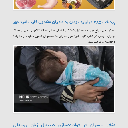
پرداخت ۷۸۵ میلیارد تومان به مادران مشمول کارت امید مهر
به گزارش حراج کن یک مسئول گفت: از ابتدای سال ۱۴۰۵ تاکنون بیش از ۷۸۵
میلیارد تومان در قالب کارت امید مهر مادران به مشمولان قانون حمایت از خانواده
و جوانان پرداخت شد.
نقش سفیران در توانمندسازی دیجیتال زنان روستایی