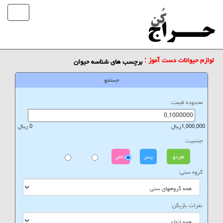
لوازم حیوانات دست آموز :
برچسب های شناسه حیوان
جستجو
محدوده قیمت:
1,000,000ریال
0 ریال
جنسیت:
هردو
پسر
دختر
گروه سنی:
نفرات بازیکن: