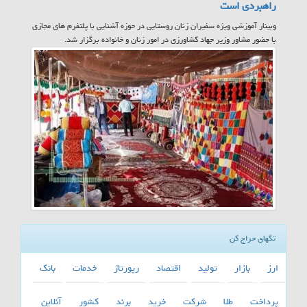
راهبردی است
وبینار آموزشی ویژه سفیران زنان روستایی در حوزه آشنایی با پلتفرم های مجازی
با حضور مشاور وزیر جهاد کشاورزی در امور زنان و خانواده برگزار شد.
تگهای حراج کن
ارز
بازار
تولید
اقتصاد
رپورتاژ
خدمات
بانك
پرداخت
طلا
شركت
خرید
برند
كشور
آنلاین