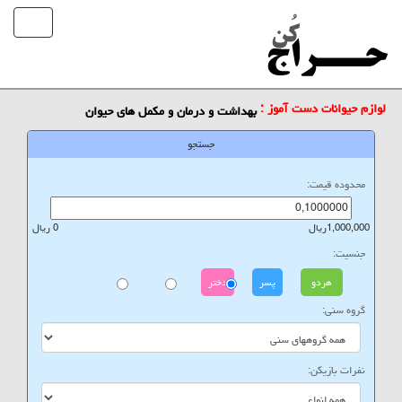
لوازم حیوانات دست آموز :
بهداشت و درمان و مکمل های حیوان
جستجو
محدوده قیمت:
1,000,000ریال
0 ریال
جنسیت:
هردو
پسر
دختر
گروه سنی:
نفرات بازیکن: