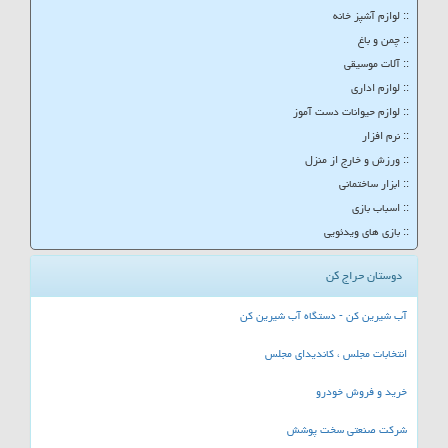
:: لوازم آشپز خانه
:: چمن و باغ
:: آلات موسیقی
:: لوازم اداری
:: لوازم حیوانات دست آموز
:: نرم افزار
:: ورزش و خارج از منزل
:: ابزار ساختمانی
:: اسباب بازی
:: بازی های ویدئویی
دوستان حراج کن
آب شیرین کن - دستگاه آب شیرین کن
انتخابات مجلس ، کاندیدای مجلس
خرید و فروش خودرو
شرکت صنعتی سخت پوشش