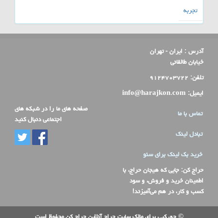
تجربه
آدرس :
ایران - تهران
خیابان طالقانی
تلفن:
۹۱۲۴۷۰۳۷۲۲
ایمیل:
info@harajkon.com
صفحه های ما را در شبکه های
تماس با ما
اجتماعی دنبال کنید
تبادل لینک
خرید بک لینک برای سئو
حراج کن
: جایی که هیجان حراج، با
اطمینان خرید و فروش، و سود
کسب و کار، در هم می‌آمیزند!
© حق کپی برای مالک سایت حراج آنلاین حراج کن محفوظ است