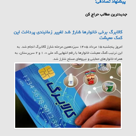
پیشنهاد تصادفی:
جدیدترین مطالب حراج کن
کالابرگ برخی خانوارها شارژ شد تغییر زمانبندی پرداخت این
کمک معیشت
امروز پنجشنبه ۱۵ مرداد ۱۴۰۵ سیزدهمین مرحله شارژ کالابرگ انجام شد. به
این ترتیب کمک معیشت خانوارها با رقم انتهایی کد ملی ۰، ۱ و ۲ سرپرستان، به
همراه خانوارهای حمایتی و نیروهای مسلح شارژ شد.