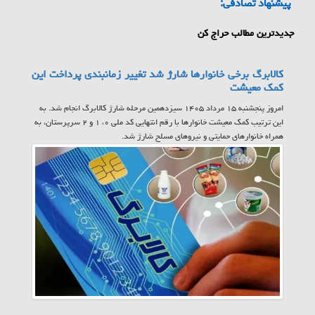
پیشنهاد تصادفی:
جدیدترین مطالب حراج کن
کالابرگ برخی خانوارها شارژ شد تغییر زمانبندی پرداخت این
کمک معیشت
امروز پنجشنبه ۱۵ مرداد ۱۴۰۵ سیزدهمین مرحله شارژ کالابرگ انجام شد. به
این ترتیب کمک معیشت خانوارها با رقم انتهایی کد ملی ۰، ۱ و ۲ سرپرستان، به
همراه خانوارهای حمایتی و نیروهای مسلح شارژ شد.