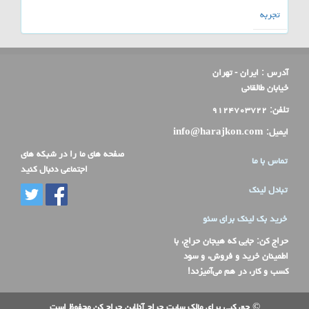
تجربه
آدرس :
ایران - تهران
خیابان طالقانی
تلفن:
۹۱۲۴۷۰۳۷۲۲
ایمیل:
info@harajkon.com
صفحه های ما را در شبکه های
تماس با ما
اجتماعی دنبال کنید
تبادل لینک
خرید بک لینک برای سئو
حراج کن
: جایی که هیجان حراج، با
اطمینان خرید و فروش، و سود
کسب و کار، در هم می‌آمیزند!
© حق کپی برای مالک سایت حراج آنلاین حراج کن محفوظ است