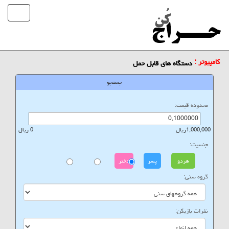
کامپیوتر :
دستگاه های قابل حمل
جستجو
محدوده قیمت:
1,000,000ریال
0 ریال
جنسیت:
هردو
پسر
دختر
گروه سنی:
نفرات بازیکن: