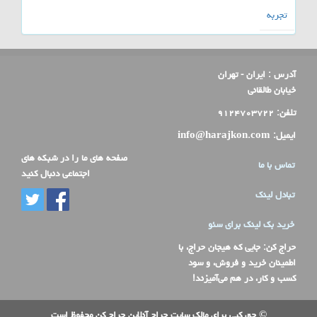
تجربه
آدرس :
ایران - تهران
خیابان طالقانی
تلفن:
۹۱۲۴۷۰۳۷۲۲
ایمیل:
info@harajkon.com
صفحه های ما را در شبکه های
تماس با ما
اجتماعی دنبال کنید
تبادل لینک
خرید بک لینک برای سئو
حراج کن
: جایی که هیجان حراج، با
اطمینان خرید و فروش، و سود
کسب و کار، در هم می‌آمیزند!
© حق کپی برای مالک سایت حراج آنلاین حراج کن محفوظ است