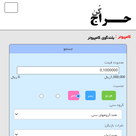
کامپیوتر :
بلندگوی کامپیوتر
جستجو
محدوده قیمت:
1,000,000ریال
0 ریال
جنسیت:
هردو
پسر
دختر
گروه سنی:
نفرات بازیکن: