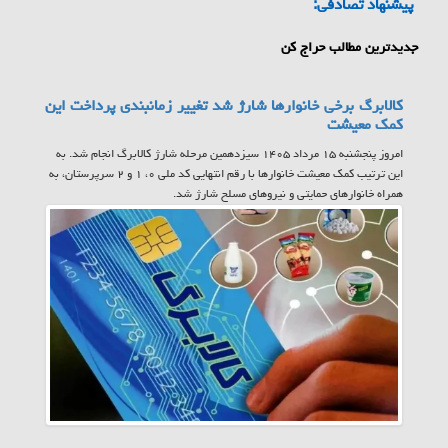
پیشنهاد تصادفی:
جدیدترین مطالب حراج کن
کالابرگ برخی خانوارها شارژ شد تغییر زمانبندی پرداخت این
کمک معیشت
امروز پنجشنبه ۱۵ مرداد ۱۴۰۵ سیزدهمین مرحله شارژ کالابرگ انجام شد. به
این ترتیب کمک معیشت خانوارها با رقم انتهایی کد ملی ۰، ۱ و ۲ سرپرستان، به
همراه خانوارهای حمایتی و نیروهای مسلح شارژ شد.