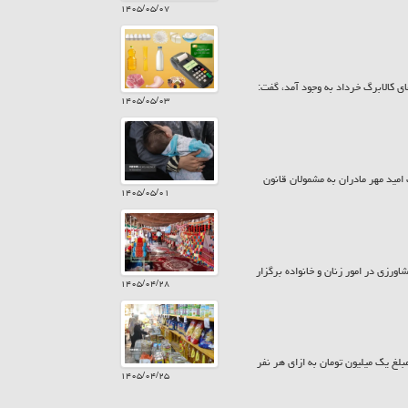
۱۴۰۵/۰۵/۰۷
ی کالابرگ خرداد به وجود آمد، گفت:
۱۴۰۵/۰۵/۰۳
 بیش از ۷۸۵ میلیارد تومان در قالب کارت امید مهر مادران به مشمولان قانون
۱۴۰۵/۰۵/۰۱
ورزی در امور زنان و خانواده برگزار
۱۴۰۵/۰۴/۲۸
زارش حراج کن امروز پنجشنبه ۲۵ تیر ۱۴۰۵ کالابرگ سرپرستان خانوار با رقم انتهای کد ملی ۷، ۸ و ۹ مبلغ یک میلیون تومان به ازای هر نفر
۱۴۰۵/۰۴/۲۵