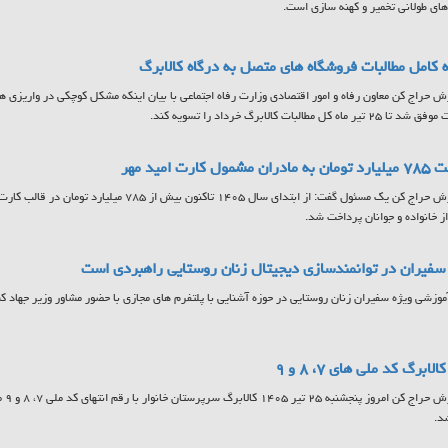
ای طولانی تخمیر و کهنه سازی است.
 کامل مطالبات فروشگاه های متصل به درگاه کالابرگ
ش حراج کن معاون رفاه و امور اقتصادی وزارت رفاه اجتماعی با بیان اینکه مشکل کوچکی در واریزی ها
تیر ماه کل مطالبات کالابرگ خرداد را تسویه کند.
مشمول کارت امید مهر
به گزارش حراج کن یک مسئول گفت: از ابتدای سال ۱۴۰۵ تاکنون
ز خانواده و جوانان پرداخت شد.
فیران در توانمندسازی دیجیتال زنان روستایی راهبردی است
آموزشی ویژه سفیران زنان روستایی در حوزه آشنایی با پلتفرم های مجازی با حضور مشاور وزیر جهاد کشا
لابرگ کد ملی های ۷، ۸ و ۹
به گ
د.