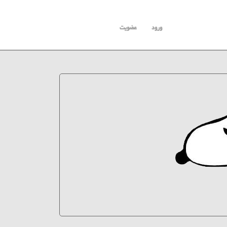
ورود
عضویت