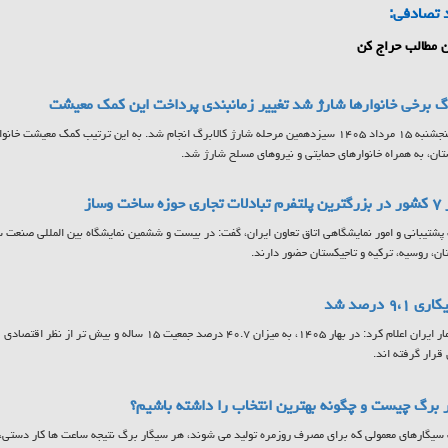
 تصادفی:
 مطالب حراج کن
رگ برخی خانوارها شارژ شد تغییر زمانبندی پرداخت این کمک معیشت
ن، به همراه خانوارهای حمایتی و نیروهای مسلح شارژ شد.
 ساخت وساز
ان، روسیه، ترکیه و تاجیکستان حضور دارند.
 ۹،۱ درصد شد
مرکز آمار ایران اعلام کرد: در بهار ۱۴۰۵، به میزان ۴۰.۷ درصد جمع
 قرار گرفته اند.
 برگ چیست و چگونه بهترین انتخاب را داشته باشیم؟
سیگارهای معمولی که برای مصرف روزمره تولید می شوند، هر سیگار برگ نتیجه ساعت ها کار دستی، ا