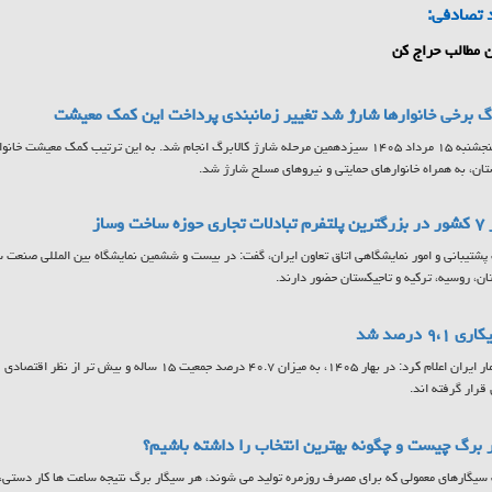
 تصادفی:
 مطالب حراج کن
رگ برخی خانوارها شارژ شد تغییر زمانبندی پرداخت این کمک معیشت
ن، به همراه خانوارهای حمایتی و نیروهای مسلح شارژ شد.
 ساخت وساز
ان، روسیه، ترکیه و تاجیکستان حضور دارند.
 ۹،۱ درصد شد
مرکز آمار ایران اعلام کرد: در بهار ۱۴۰۵، به میزان ۴۰.۷ درصد جمع
 قرار گرفته اند.
 برگ چیست و چگونه بهترین انتخاب را داشته باشیم؟
سیگارهای معمولی که برای مصرف روزمره تولید می شوند، هر سیگار برگ نتیجه ساعت ها کار دستی، ا