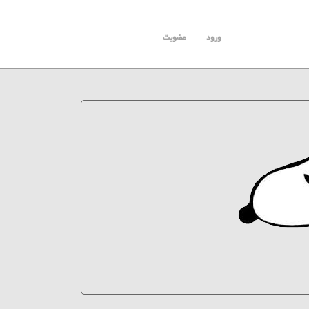
ورود
عضویت