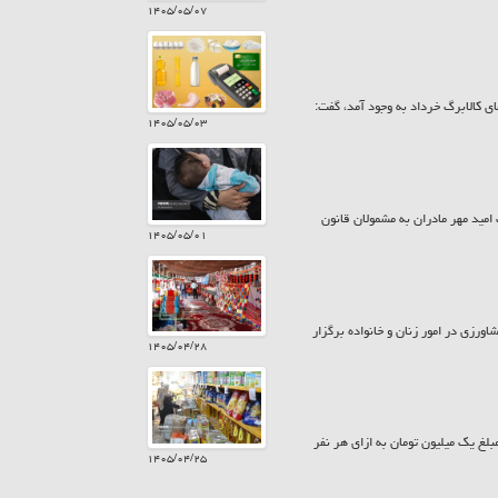
۱۴۰۵/۰۵/۰۷
ی کالابرگ خرداد به وجود آمد، گفت:
۱۴۰۵/۰۵/۰۳
 بیش از ۷۸۵ میلیارد تومان در قالب کارت امید مهر مادران به مشمولان قانون
۱۴۰۵/۰۵/۰۱
ورزی در امور زنان و خانواده برگزار
۱۴۰۵/۰۴/۲۸
زارش حراج کن امروز پنجشنبه ۲۵ تیر ۱۴۰۵ کالابرگ سرپرستان خانوار با رقم انتهای کد ملی ۷، ۸ و ۹ مبلغ یک میلیون تومان به ازای هر نفر
۱۴۰۵/۰۴/۲۵