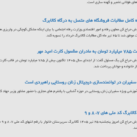
ای طولانی تخمیر و کهنه سازی است.
 کامل مطالبات فروشگاه های متصل به درگاه کالابرگ
ش حراج کن معاون رفاه و امور اقتصادی وزارت رفاه اجتماعی با بیان اینکه مشکل کوچکی در واریزی ها
تیر ماه کل مطالبات کالابرگ خرداد را تسویه کند.
مشمول کارت امید مهر
به گزارش حراج کن یک مسئول گفت: از ابتدای سال ۱۴۰۵ تاکنون
ز خانواده و جوانان پرداخت شد.
فیران در توانمندسازی دیجیتال زنان روستایی راهبردی است
آموزشی ویژه سفیران زنان روستایی در حوزه آشنایی با پلتفرم های مجازی با حضور مشاور وزیر جهاد کشا
لابرگ کد ملی های ۷، ۸ و ۹
به گ
د.