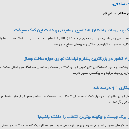
 تصادفی:
 مطالب حراج کن
رگ برخی خانوارها شارژ شد تغییر زمانبندی پرداخت این کمک معیشت
ن، به همراه خانوارهای حمایتی و نیروهای مسلح شارژ شد.
 ساخت وساز
ان، روسیه، ترکیه و تاجیکستان حضور دارند.
 ۹،۱ درصد شد
مرکز آمار ایران اعلام کرد: در بهار ۱۴۰۵، به میزان ۴۰.۷ درصد جمع
 قرار گرفته اند.
 برگ چیست و چگونه بهترین انتخاب را داشته باشیم؟
سیگارهای معمولی که برای مصرف روزمره تولید می شوند، هر سیگار برگ نتیجه ساعت ها کار دستی، ا