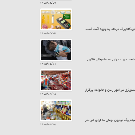
۱۴۰۵/۰۵/۰۷
ی کالابرگ خرداد به وجود آمد، گفت:
۱۴۰۵/۰۵/۰۳
 بیش از ۷۸۵ میلیارد تومان در قالب کارت امید مهر مادران به مشمولان قانون
۱۴۰۵/۰۵/۰۱
ورزی در امور زنان و خانواده برگزار
۱۴۰۵/۰۴/۲۸
زارش حراج کن امروز پنجشنبه ۲۵ تیر ۱۴۰۵ کالابرگ سرپرستان خانوار با رقم انتهای کد ملی ۷، ۸ و ۹ مبلغ یک میلیون تومان به ازای هر نفر
۱۴۰۵/۰۴/۲۵