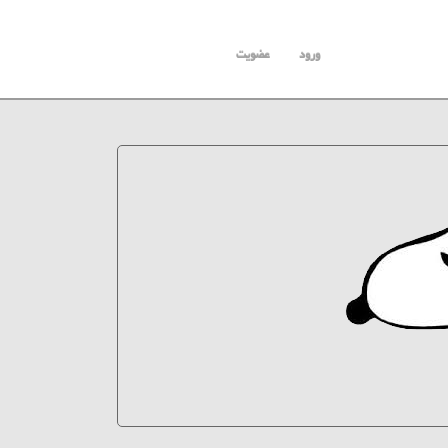
ورود
عضویت