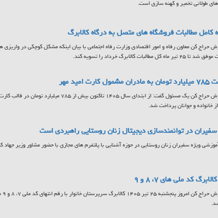
ای طولانی تخمیر و کهنه سازی است.
 کامل مطالبات فروشگاه های متصل به درگاه کالابرگ
ش حراج کن معاون رفاه و امور اقتصادی وزارت رفاه اجتماعی با بیان اینکه مشکل کوچکی در واریزی ها
تیر ماه کل مطالبات کالابرگ خرداد را تسویه کند.
مشمول کارت امید مهر
به گزارش حراج کن یک مسئول گفت: از ابتدای سال ۱۴۰۵ تاکنون
ز خانواده و جوانان پرداخت شد.
فیران در توانمندسازی دیجیتال زنان روستایی راهبردی است
آموزشی ویژه سفیران زنان روستایی در حوزه آشنایی با پلتفرم های مجازی با حضور مشاور وزیر جهاد کشا
لابرگ کد ملی های ۷، ۸ و ۹
به گ
د.