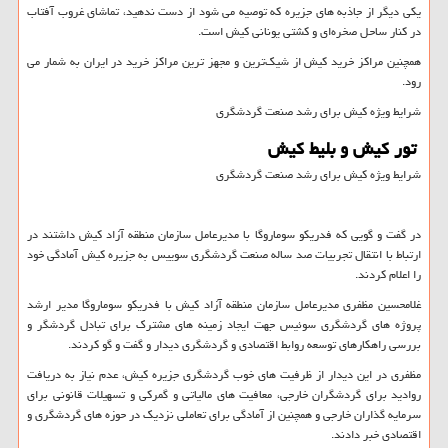
یکی دیگر از جاذبه های جزیره که توصیه می شود از دست ندهید، تماشای غروب آفتاب
در کنار ساحل صخره‌ای و کشتی یونانی کیش است.
همچنین مراکز خرید کیش از شیک‌ترین و مجهز ترین مراکز خرید در ایران به شمار می
رود.
شرایط ویژه كيش برای رشد صنعت گردشگری
تور کیش و بلیط کیش
شرایط ویژه كيش برای رشد صنعت گردشگری
در گفت و گویی که فدریکو سوماروگا با مدیرعامل سازمان منطقه آزاد کیش داشتند در
ارتباط با انتقال تجربیات صد ساله صنعت گردشگری سوییس به جزیره کیش آمادگی خود
را اعلام کردند.
غلامحسین مظفری مدیرعامل سازمان منطقه آزاد کیش با فدریکو سوماروگا مدیر ارشد
پروژه‌ های گردشگری سوئیس جهت ایجاد زمینه های مشترک برای تبادل گردشگر و
بررسی راهکارهای توسعه روابط اقتصادی و گردشگری دیدار و گفت و گو کردند.
مظفری در این دیدار از ظرفیت های خوب گردشگری جزیره کیش، عدم نیاز به دریافت
روادید برای گردشگران خارجی، معافیت های مالیاتی و گمرکی و تسهیلات قانونی برای
سرمایه گذاران خارجی و همچنین از آمادگی برای تعاملی نزدیک در حوزه های گردشگری و
اقتصادی خبر دادند.