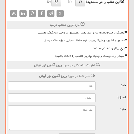
این مطلب را می پسندید؟
(0)
(1)
X
تازه ترین مطالب مرتبط
کالابرگ برخی خانوارها شارژ شد تغییر زمانبندی پرداخت این کمک معیشت
حضور ۷ کشور در بزرگترین پلتفرم تبادلات تجاری حوزه ساخت وساز
نرخ بیکاری ۹،۱ درصد شد
سیگار برگ چیست و چگونه بهترین انتخاب را داشته باشیم؟
نظرات بینندگان در مورد
رزرو آنلاین تور كیش
نظر شما در مورد
رزرو آنلاین تور كیش
نام:
ایمیل:
نظر: