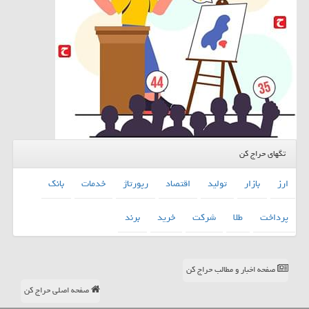
تگهای حراج کن
ارز
بازار
تولید
اقتصاد
رپورتاژ
خدمات
بانك
پرداخت
طلا
شركت
خرید
برند
صفحه اخبار و مطالب حراج کن
صفحه اصلی حراج کن