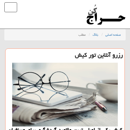
صفحه اصلی
بلاگ
مطلب
رزرو آنلاین تور كیش
كیش یكی از اصلی ترین مقاصد گردشگری برای مسافران