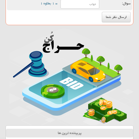
سوال:
= ۱ بعلاوه ۱
پربیننده ترین ها