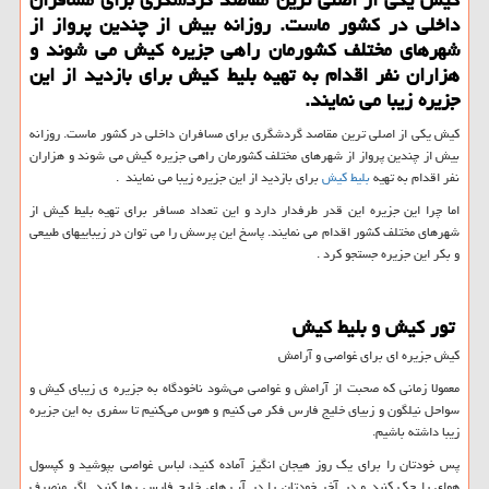
داخلی در كشور ماست. روزانه بیش از چندین پرواز از
شهرهای مختلف كشورمان راهی جزیره كیش می شوند و
هزاران نفر اقدام به تهیه بلیط كیش برای بازدید از این
جزیره زیبا می نمایند.
کیش یکی از اصلی ترین مقاصد گردشگری برای مسافران داخلی در کشور ماست. روزانه
بیش از چندین پرواز از شهرهای مختلف کشورمان راهی جزیره کیش می شوند و هزاران
نفر اقدام به تهیه
بلیط کیش
برای بازدید از این جزیره زیبا می نمایند .
اما چرا این جزیره این قدر طرفدار دارد و این تعداد مسافر برای تهیه بلیط کیش از
شهرهای مختلف کشور اقدام می نمایند. پاسخ این پرسش را می توان در زیباییهای طبیعی
و بکر این جزیره جستجو کرد .
تور کیش و بلیط کیش
کیش جزیره ای برای غواصی و آرامش
معمولا زمانی که صحبت از آرامش و غواصی می‌شود ناخودگاه به جزیره ی زیبای کیش و
سواحل نیلگون و زبیای خلیج فارس فکر می کنیم و هوس می‌کنیم تا سفری به این جزیره
زیبا داشته باشیم.
پس خودتان را برای یک روز هیجان انگیز آماده کنید، لباس غواصی بپوشید و کپسول
هوای را چک کنید و در آخر خودتان را در آب های خلیج فارس رها کنید. اگر منصرف