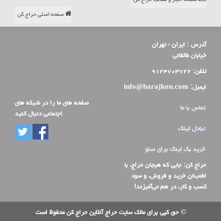
صفحه اصلی حراج کن
آدرس :
ایران - تهران
خیابان طالقانی
تلفن:
۹۱۲۴۷۰۳۷۲۲
ایمیل:
info@harajkon.com
صفحه های ما را در شبکه های
تماس با ما
اجتماعی دنبال کنید
تبادل لینک
خرید بک لینک برای سئو
حراج کن
: جایی که هیجان حراج، با
اطمینان خرید و فروش، و سود
کسب و کار، در هم می‌آمیزند!
© حق کپی برای مالک سایت حراج آنلاین حراج کن محفوظ است