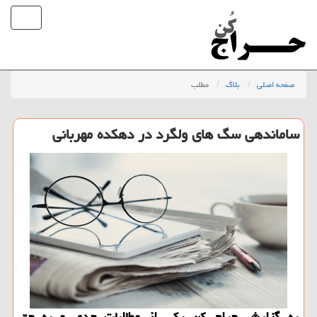
صفحه اصلی
بلاگ
مطلب
ساماندهی سگ های ولگرد در دهكده مهربانی
به گزارش حراج كن یكی از مطالبات جدی و به حق