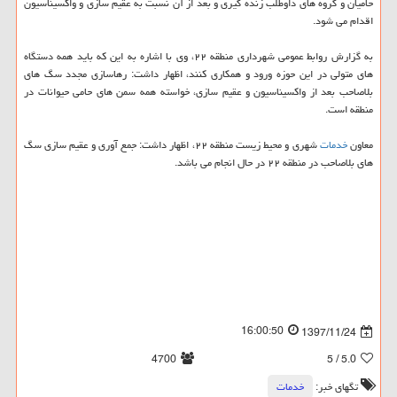
حامیان و گروه های داوطلب زنده گیری و بعد از آن نسبت به عقیم سازی و واكسیناسیون
اقدام می شود.
به گزارش روابط عمومی شهرداری منطقه ۲۲، وی با اشاره به این كه باید همه دستگاه
های متولی در این حوزه ورود و همكاری كنند، اظهار داشت: رهاسازی مجدد سگ های
بلاصاحب بعد از واكسیناسیون و عقیم سازی، خواسته همه سمن های حامی حیوانات در
منطقه است.
معاون
خدمات
شهری و محیط زیست منطقه ۲۲، اظهار داشت: جمع آوری و عقیم سازی سگ
های بلاصاحب در منطقه ۲۲ در حال انجام می باشد.
16:00:50
1397/11/24
4700
/ 5
5.0
تگهای خبر:
خدمات