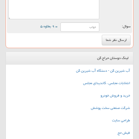
سوال:
= ۹ بعلاوه ۵
لینک دوستان حراج کن
آب شیرین کن - دستگاه آب شیرین کن
انتخابات مجلس ، کاندیدای مجلس
خرید و فروش خودرو
شرکت صنعتی سخت پوشش
طراحی سایت
فیش حج