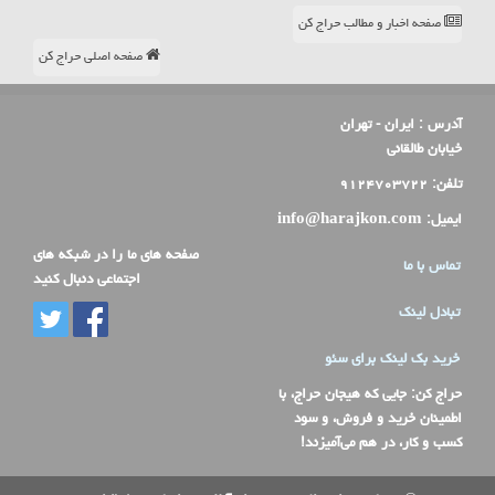
صفحه اخبار و مطالب حراج کن
صفحه اصلی حراج کن
آدرس :
ایران - تهران
خیابان طالقانی
تلفن:
۹۱۲۴۷۰۳۷۲۲
ایمیل:
info@harajkon.com
صفحه های ما را در شبکه های
تماس با ما
اجتماعی دنبال کنید
تبادل لینک
خرید بک لینک برای سئو
حراج کن
: جایی که هیجان حراج، با
اطمینان خرید و فروش، و سود
کسب و کار، در هم می‌آمیزند!