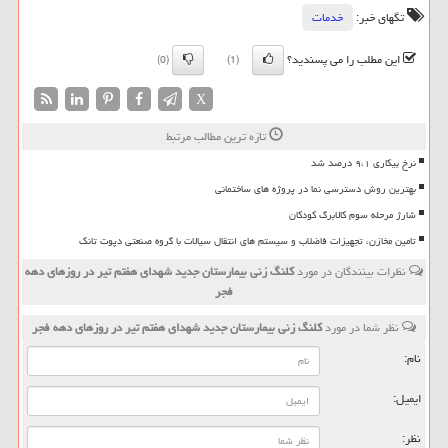
تگهای خبر:
خدمات
این مطلب را می پسندید؟
(0)
(1)
X
تازه ترین مطالب مرتبط
نرخ بیکاری ۹،۱ درصد شد
بهترین روش دسترسی نما در پروژه های ساختمانی
شارژ مرحله سوم کالابرگ کودکان
تامین مخازن، تجهیزات فاضلاب و سیستم های انتقال سیالات با گروه صنعتی دپوت تانک
نظرات بینندگان در مورد
كلنگ زنی بیمارستان جدید شهدای هفتم تیر در روزهای دهه
فجر
نظر شما در مورد
كلنگ زنی بیمارستان جدید شهدای هفتم تیر در روزهای دهه فجر
نام:
ایمیل:
نظر: