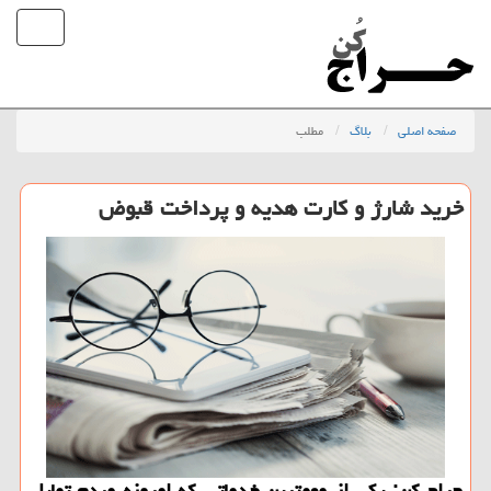
صفحه اصلی
بلاگ
مطلب
خرید شارژ و كارت هدیه و پرداخت قبوض
حراج كن: یكی از مهمترین خدماتی كه امروزه مردم تمایل