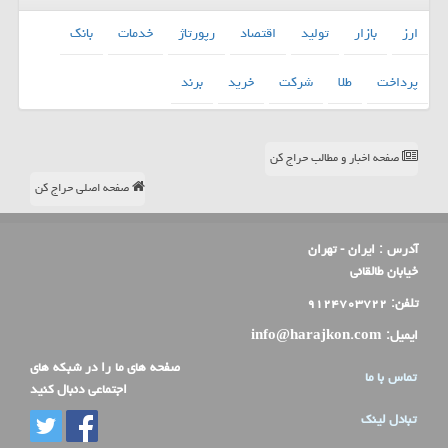
ارز
بازار
تولید
اقتصاد
رپورتاژ
خدمات
بانك
پرداخت
طلا
شركت
خرید
برند
صفحه اخبار و مطالب حراج کن
صفحه اصلی حراج کن
آدرس :
ایران - تهران
خیابان طالقانی
تلفن:
۹۱۲۴۷۰۳۷۲۲
ایمیل:
info@harajkon.com
صفحه های ما را در شبکه های
تماس با ما
اجتماعی دنبال کنید
تبادل لینک