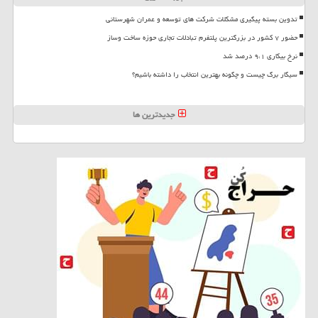
تدوین بسته پیگیری مشکلات شرکت های توسعه و عمران شهرستانی
حضور ۷ کشور در بزرگترین پلتفرم تبادلات تجاری حوزه ساخت وساز
نرخ بیکاری ۹،۱ درصد شد
سیگار برگ چیست و چگونه بهترین انتخاب را داشته باشیم؟
جدیدترین ها