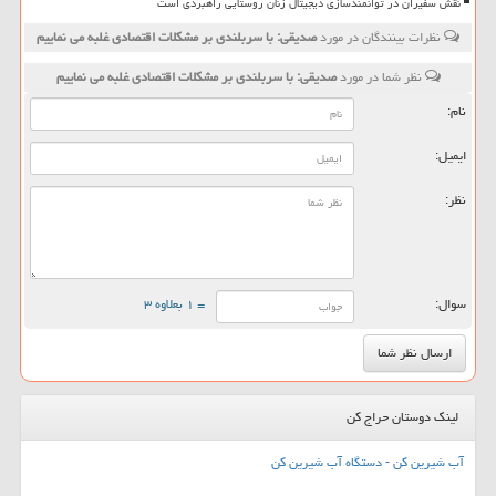
نقش سفیران در توانمندسازی دیجیتال زنان روستایی راهبردی است
نظرات بینندگان در مورد
صدیقی: با سربلندی بر مشكلات اقتصادی غلبه می نماییم
نظر شما در مورد
صدیقی: با سربلندی بر مشكلات اقتصادی غلبه می نماییم
نام:
ایمیل:
نظر:
سوال:
= ۱ بعلاوه ۳
لینک دوستان حراج کن
آب شیرین کن - دستگاه آب شیرین کن