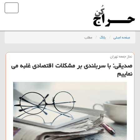
صفحه اصلی
بلاگ
مطلب
نماز جمعه تهران
صدیقی: با سربلندی بر مشكلات اقتصادی غلبه می
نماییم