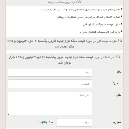
تازه ترین مطالب مرتبط
نقش سفیران در توانمندسازی دیجیتال زنان روستایی راهبردی است
نقش اقتصادی اصناف مردمی در مسیر شفافیت دیجیتال
شارژ مرحله سوم کالابرگ کودکان
بازطراحی اکوسیستم اشتغال بانوان
نظرات بینندگان در مورد
قیمت سكه طرح جدید امروز، یكشنبه ۱۶دی، ۳میلیون و ۶۴۵
هزار تومان شد
نظر شما در مورد
قیمت سكه طرح جدید امروز، یكشنبه ۱۶دی، ۳میلیون و ۶۴۵ هزار
تومان شد
نام:
ایمیل:
نظر:
سوال:
= ۸ بعلاوه ۲