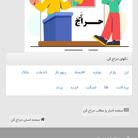
تگهای حراج کن
ارز
بازار
تولید
اقتصاد
رپورتاژ
خدمات
بانك
پرداخت
طلا
شركت
خرید
برند
صفحه اخبار و مطالب حراج کن
صفحه اصلی حراج کن