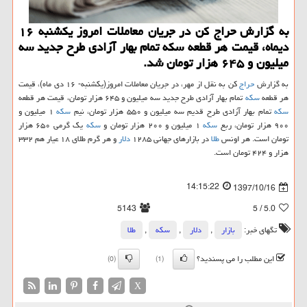
به گزارش حراج كن در جریان معاملات امروز یكشنبه ۱۶
دیماه، قیمت هر قطعه سكه تمام بهار آزادی طرح جدید سه
میلیون و ۶۴۵ هزار تومان شد.
به گزارش
حراج
كن به نقل از مهر، در جریان معاملات امروز(یكشنبه- ۱۶ دی ماه)، قیمت
هر قطعه
سكه
تمام بهار آزادی طرح جدید سه میلیون و ۶۴۵ هزار تومان، قیمت هر قطعه
سكه
تمام بهار آزادی طرح قدیم سه میلیون و ۵۵۰ هزار تومان، نیم
سكه
۱ میلیون و
۹۰۰ هزار تومان، ربع
سكه
۱ میلیون و ۲۰۰ هزار تومان و
سكه
یك گرمی ۶۵۰ هزار
تومان است. هر اونس
طلا
در بازارهای جهانی ۱۲۸۵
دلار
و هر گرم طلای ۱۸ عیار هم ۳۳۲
هزار و ۴۲۴ تومان است.
14:15:22
1397/10/16
5143
/ 5
5.0
تگهای خبر:
بازار
,
دلار
,
سكه
,
طلا
این مطلب را می پسندید؟
(0)
(1)
X