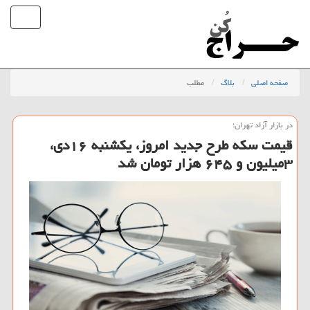
صفحه اصلی
بلاگ
مطلب
در بازار آزاد تهران؛
قیمت سكه طرح جدید امروز، یكشنبه ۱۶دی،
۳میلیون و ۶۴۵ هزار تومان شد