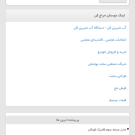
لینک دوستان حراج کن
آب شیرین کن - دستگاه آب شیرین کن
انتخابات مجلس ، کاندیدای مجلس
خرید و فروش خودرو
شرکت صنعتی سخت پوشش
طراحی سایت
فیش حج
قیمت بیسیم
پربیننده ترین ها
شارژ مرحله سوم کالابرگ کودکان