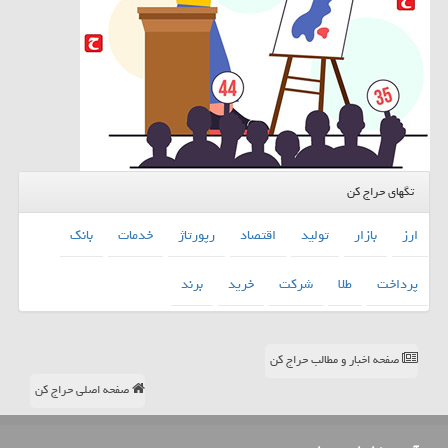
تگهای حراج کن
ارز
بازار
تولید
اقتصاد
رپورتاژ
خدمات
بانك
پرداخت
طلا
شركت
خرید
برند
صفحه اخبار و مطالب حراج کن
صفحه اصلی حراج کن