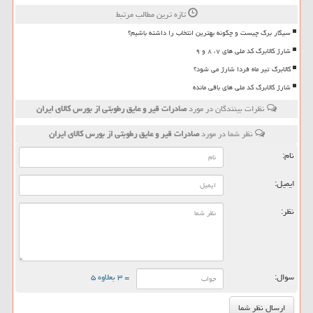
تازه ترین مطالب مرتبط
سیگار برگ چیست و چگونه بهترین انتخاب را داشته باشیم؟
شارژ کالابرگ کد ملی های ۷، ۸ و ۹
کالابرگ تیر ماه فردا شارژ می شود؟
شارژ کالابرگ کد ملی های باقی مانده
نظرات بینندگان در مورد
صادرات قیر و عایق رطوبتی از بورس كالای ایران
نظر شما در مورد
صادرات قیر و عایق رطوبتی از بورس كالای ایران
نام:
ایمیل:
نظر:
سوال:
= ۳ بعلاوه ۵