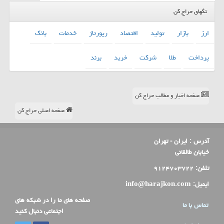
تگهای حراج کن
ارز
بازار
تولید
اقتصاد
رپورتاژ
خدمات
بانك
پرداخت
طلا
شركت
خرید
برند
صفحه اخبار و مطالب حراج کن
صفحه اصلی حراج کن
آدرس :
ایران - تهران
خیابان طالقانی
تلفن:
۹۱۲۴۷۰۳۷۲۲
ایمیل:
info@harajkon.com
صفحه های ما را در شبکه های
تماس با ما
اجتماعی دنبال کنید