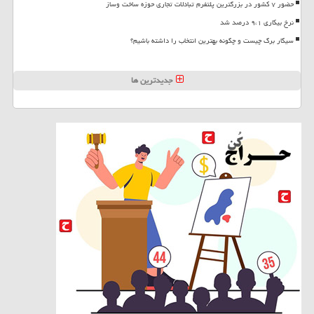
حضور ۷ کشور در بزرگترین پلتفرم تبادلات تجاری حوزه ساخت وساز
نرخ بیکاری ۹،۱ درصد شد
سیگار برگ چیست و چگونه بهترین انتخاب را داشته باشیم؟
جدیدترین ها