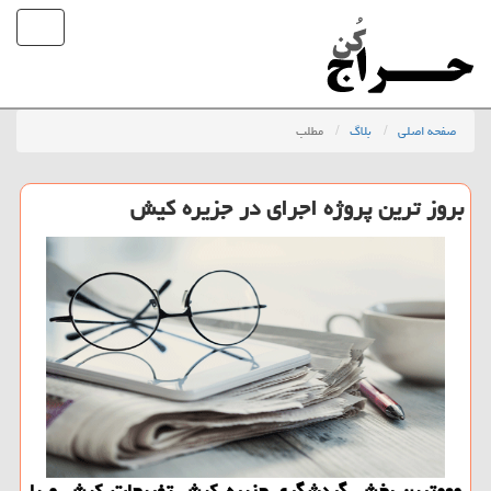
صفحه اصلی
بلاگ
مطلب
بروز ترین پروژه اجرای در جزیره كیش
مهمترین بخش گردشگری جزیره كیش تفریحات كیش و یا