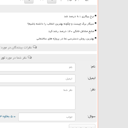
نرخ بیکاری ۹،۱ درصد شد
سیگار برگ چیست و چگونه بهترین انتخاب را داشته باشیم؟
منابع مشاغل خانگی ۱۴۰ درصد رشد کرد
بهترین روش دسترسی نما در پروژه های ساختمانی
نظرات بینندگان در مورد
نظر شما در مورد
تور 
نام:
ایمیل:
نظر:
سوال:
= ۵ بعلاوه ۳