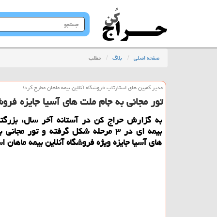
جستجو
در
سایت
صفحه اصلی
بلاگ
مطلب
مدیر كمپین های استارتاپ فروشگاه آنلاین بیمه ماهان مطرح كرد؛
تور مجانی به جام ملت های آسیا جایزه فروشگ
به گزارش حراج كن در آستانه آخر سال، بزرگت
بیمه ای در ۳ مرحله شكل گرفته و تور مجان
های آسیا جایزه ویژه فروشگاه آنلاین بیمه ماهان ا