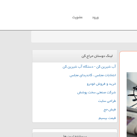
ورود
عضویت
لینک دوستان حراج کن
آب شیرین کن - دستگاه آب شیرین کن
انتخابات مجلس ، کاندیدای مجلس
خرید و فروش خودرو
شرکت صنعتی سخت پوشش
طراحی سایت
فیش حج
قیمت بیسیم
پربیننده ترین ها