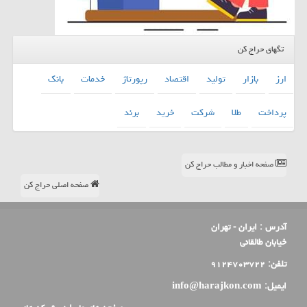
تگهای حراج کن
ارز
بازار
تولید
اقتصاد
رپورتاژ
خدمات
بانك
پرداخت
طلا
شركت
خرید
برند
صفحه اخبار و مطالب حراج کن
صفحه اصلی حراج کن
آدرس :
ایران - تهران
خیابان طالقانی
تلفن:
۹۱۲۴۷۰۳۷۲۲
ایمیل:
info@harajkon.com