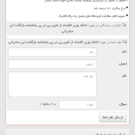
حضور ۷ کشور در بزرگترین پلتفرم تبادلات تجاری حوزه ساخت وساز
نرخ بیکاری ۹،۱ درصد شد
تسویه کامل مطالبات فروشگاه های متصل به درگاه کالابرگ
نظرات بینندگان در مورد
انتقاد وزیر اقتصاد از تغییر پی در پی بخشنامه بازگشت ارز
صادراتی
نظر شما در مورد
انتقاد وزیر اقتصاد از تغییر پی در پی بخشنامه بازگشت ارز صادراتی
نام:
ایمیل:
نظر:
سوال:
= ۲ بعلاوه ۱
لینک دوستان حراج کن