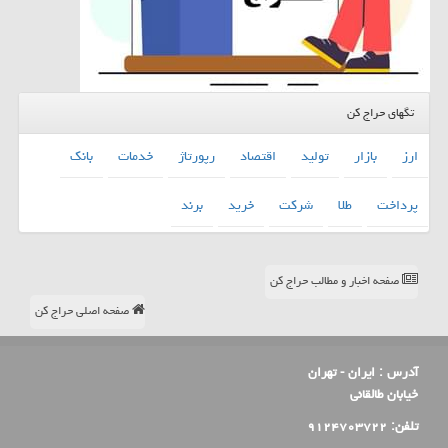
تگهای حراج کن
ارز
بازار
تولید
اقتصاد
رپورتاژ
خدمات
بانك
پرداخت
طلا
شركت
خرید
برند
صفحه اخبار و مطالب حراج کن
صفحه اصلی حراج کن
آدرس :
ایران - تهران
خیابان طالقانی
تلفن:
۹۱۲۴۷۰۳۷۲۲