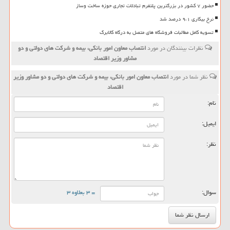
حضور ۷ کشور در بزرگترین پلتفرم تبادلات تجاری حوزه ساخت وساز
نرخ بیکاری ۹،۱ درصد شد
تسویه کامل مطالبات فروشگاه های متصل به درگاه کالابرگ
نظرات بینندگان در مورد
انتصاب معاون امور بانكی، بیمه و شركت های دولتی و دو
مشاور وزیر اقتصاد
نظر شما در مورد
انتصاب معاون امور بانكی، بیمه و شركت های دولتی و دو مشاور وزیر
اقتصاد
نام:
ایمیل:
نظر:
سوال:
= ۳ بعلاوه ۳