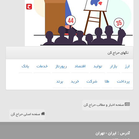
تگهای حراج کن
ارز
بازار
تولید
اقتصاد
رپورتاژ
خدمات
بانك
پرداخت
طلا
شركت
خرید
برند
صفحه اخبار و مطالب حراج کن
صفحه اصلی حراج کن
آدرس :
ایران - تهران