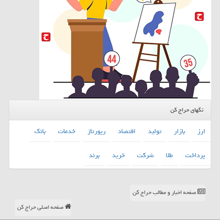
تگهای حراج کن
ارز
بازار
تولید
اقتصاد
رپورتاژ
خدمات
بانك
پرداخت
طلا
شركت
خرید
برند
صفحه اخبار و مطالب حراج کن
صفحه اصلی حراج کن