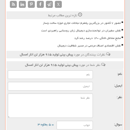
X
تازه ترین مطالب مرتبط
حضور ۷ کشور در بزرگترین پلتفرم تبادلات تجاری حوزه ساخت وساز
نقش سفیران در توانمندسازی دیجیتال زنان روستایی راهبردی است
منابع مشاغل خانگی ۱۴۰ درصد رشد کرد
نقش اقتصادی اصناف مردمی در مسیر شفافیت دیجیتال
نظرات بینندگان در مورد
پیش بینی تولید ۹۱۵ هزار تن انار امسال
نظر شما در مورد
پیش بینی تولید ۹۱۵ هزار تن انار امسال
نام:
ایمیل:
نظر:
سوال:
= ۵ بعلاوه ۳