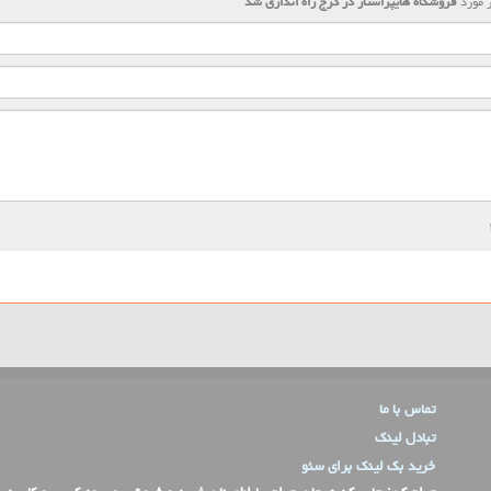
 مورد
فروشگاه هایپراستار در كرج راه اندازی شد
تماس با ما
تبادل لینک
خرید بک لینک برای سئو