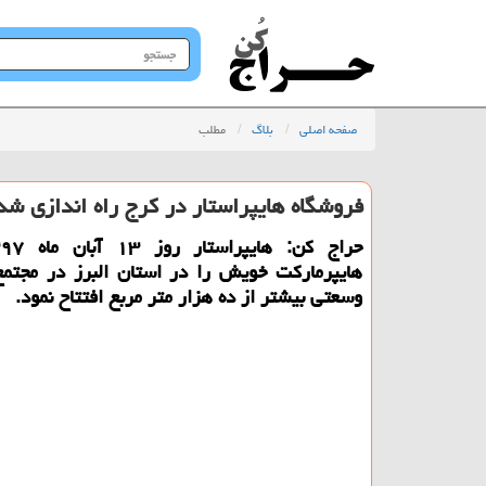
جستجو
در
سایت
صفحه اصلی
بلاگ
مطلب
فروشگاه هایپراستار در كرج راه اندازی شد
هایپرماركت خویش را در استان البرز در مجتمع 
وسعتی بیشتر از ده هزار متر مربع افتتاح نمود.