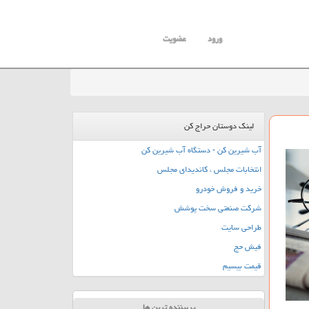
ورود
عضویت
لینک دوستان حراج کن
آب شیرین کن - دستگاه آب شیرین کن
انتخابات مجلس ، کاندیدای مجلس
خرید و فروش خودرو
شرکت صنعتی سخت پوشش
طراحی سایت
فیش حج
قیمت بیسیم
پربیننده ترین ها