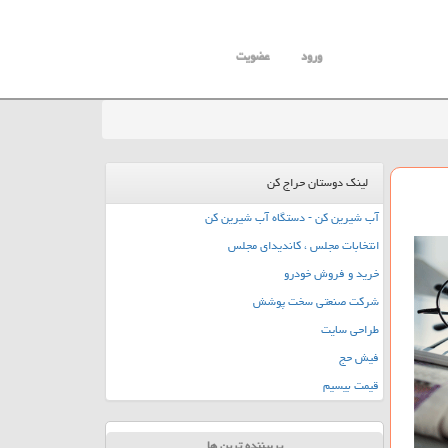
ورود
عضویت
لینک دوستان حراج کن
آب شیرین کن - دستگاه آب شیرین کن
انتخابات مجلس ، کاندیدای مجلس
خرید و فروش خودرو
شرکت صنعتی سخت پوشش
طراحی سایت
فیش حج
قیمت بیسیم
پربیننده ترین ها