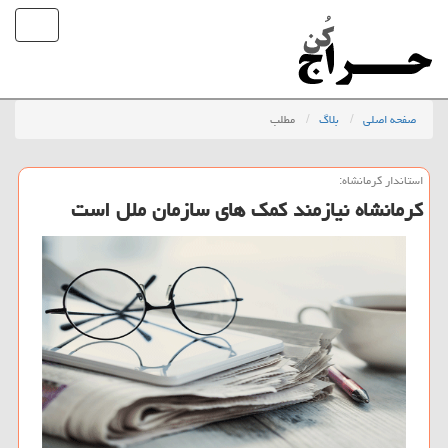
صفحه اصلی
بلاگ
مطلب
استاندار كرمانشاه:
كرمانشاه نیازمند كمك های سازمان ملل است