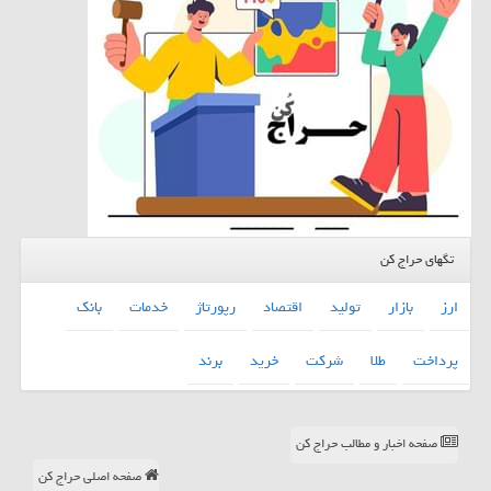
تگهای حراج کن
ارز
بازار
تولید
اقتصاد
رپورتاژ
خدمات
بانك
پرداخت
طلا
شركت
خرید
برند
صفحه اخبار و مطالب حراج کن
صفحه اصلی حراج کن