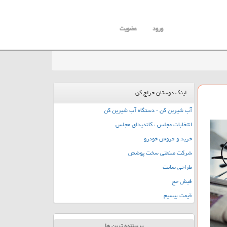
ورود
عضویت
لینک دوستان حراج کن
آب شیرین کن - دستگاه آب شیرین کن
انتخابات مجلس ، کاندیدای مجلس
خرید و فروش خودرو
شرکت صنعتی سخت پوشش
طراحی سایت
فیش حج
قیمت بیسیم
پربیننده ترین ها