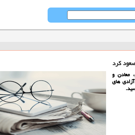
، معادن و
آزادی های