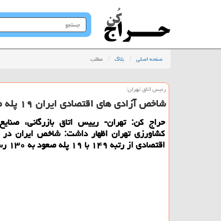
جستجو
در
سایت
صفحه اصلی
بلاگ
مطلب
رئیس اتاق تهران:
شاخص آزادی های اقتصادی ایران ۱۹ پله صعود كرد
حراج كن: تهران- رییس اتاق بازرگانی، صنایع
كشاورزی تهران اظهار داشت: شاخص ایران در 
اقتصادی از رتبه ۱۴۹ با ۱۹ پله صعود به ۱۳۰ رسید.