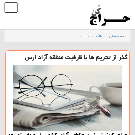
صفحه اصلی
بلاگ
مطلب
گذر از تحریم ها با ظرفیت منطقه آزاد ارس
حراج كن: تبریز - مناطق آزاد كشور با هدف توسعه