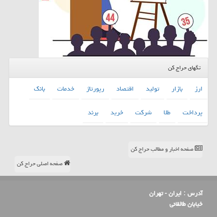
تگهای حراج کن
ارز
بازار
تولید
اقتصاد
رپورتاژ
خدمات
بانك
پرداخت
طلا
شركت
خرید
برند
صفحه اخبار و مطالب حراج کن
صفحه اصلی حراج کن
آدرس :
ایران - تهران
خیابان طالقانی