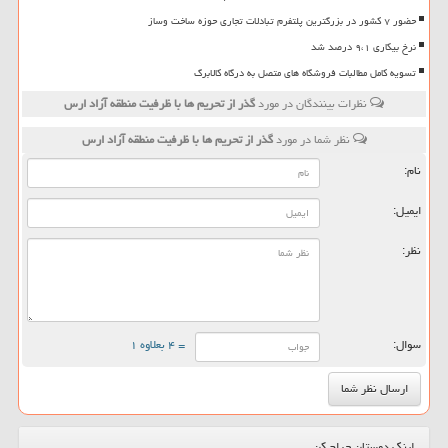
حضور ۷ کشور در بزرگترین پلتفرم تبادلات تجاری حوزه ساخت وساز
نرخ بیکاری ۹،۱ درصد شد
تسویه کامل مطالبات فروشگاه های متصل به درگاه کالابرگ
نظرات بینندگان در مورد
گذر از تحریم ها با ظرفیت منطقه آزاد ارس
نظر شما در مورد
گذر از تحریم ها با ظرفیت منطقه آزاد ارس
نام:
ایمیل:
نظر:
سوال:
= ۴ بعلاوه ۱
لینک دوستان حراج کن