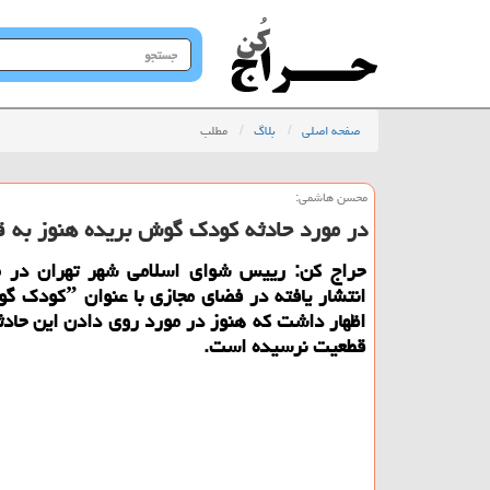
جستجو
در
سایت
صفحه اصلی
بلاگ
مطلب
محسن هاشمی:
در مورد حادثه كودك گوش بریده هنوز به 
حراج كن: رییس شوای اسلامی شهر تهران در م
اظهار داشت كه هنوز در مورد روی دادن این حادث
قطعیت نرسیده است.