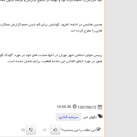
محسن هاشمی در ادامه، افزود: كوشش برای كم شدن حجم گزارش عملكرد سا
هایی را مطرح كرده اند.
رییس شوای اسلامی شهر تهران در انتها صحبت های خود در مورد "كودك گوش ب
هنوز در مورد اتفاق افتادن این حادثه قطعیت برایم حاصل نشده است.
14:05:36
1397/06/13
تگهای خبر:
سرمایه گذاری
این مطلب را می پسندید؟
(0)
(1)