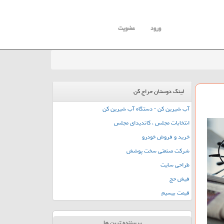
ورود
عضویت
لینک دوستان حراج کن
آب شیرین کن - دستگاه آب شیرین کن
انتخابات مجلس ، کاندیدای مجلس
خرید و فروش خودرو
شرکت صنعتی سخت پوشش
طراحی سایت
فیش حج
قیمت بیسیم
پربیننده ترین ها