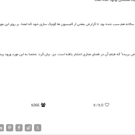
لانه هم سبب شده بود تا گزارش بعضی از كمیسیون ها كوچك سازی شود كه اعضاء بر روی این مو
ریده" كه فیلم آن در فضای مجازی انتشار یافته است، نیز، بیان كرد: شخصا به این مورد ورود پیدا 
5266
/ 5
5.0
X