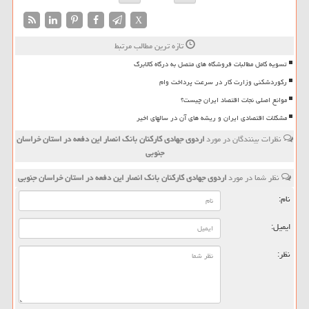
X
تازه ترین مطالب مرتبط
تسویه کامل مطالبات فروشگاه های متصل به درگاه کالابرگ
رکوردشکنی وزارت کار در سرعت پرداخت وام
موانع اصلی نجات اقتصاد ایران چیست؟
مشکلات اقتصادی ایران و ریشه های آن در سالهای اخیر
نظرات بینندگان در مورد
اردوی جهادی كاركنان بانك انصار این دفعه در استان خراسان
جنوبی
نظر شما در مورد
اردوی جهادی كاركنان بانك انصار این دفعه در استان خراسان جنوبی
نام:
ایمیل:
نظر: