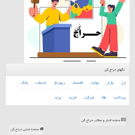
تگهای حراج کن
ارز
بازار
تولید
اقتصاد
رپورتاژ
خدمات
بانك
پرداخت
طلا
شركت
خرید
برند
صفحه اخبار و مطالب حراج کن
صفحه اصلی حراج کن