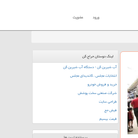
ورود
عضویت
لینک دوستان حراج کن
آب شیرین کن - دستگاه آب شیرین کن
انتخابات مجلس ، کاندیدای مجلس
خرید و فروش خودرو
شرکت صنعتی سخت پوشش
طراحی سایت
فیش حج
قیمت بیسیم
پربیننده ترین ها