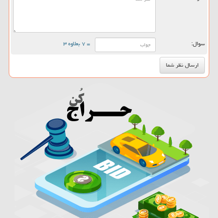
سوال:
= ۷ بعلاوه ۳