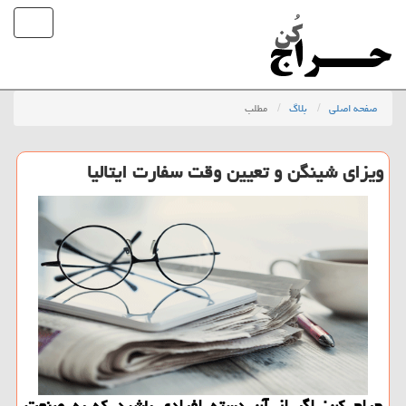
صفحه اصلی
بلاگ
مطلب
ویزای شینگن و تعیین وقت سفارت ایتالیا
حراج كن: اگر از آن دسته افرادی باشید كه به صنعت