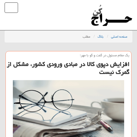
صفحه اصلی
بلاگ
مطلب
یك مقام مسئول در گفت و گو با مهر؛
افزایش دپوی كالا در مبادی ورودی كشور، مشكل از
گمرك نیست