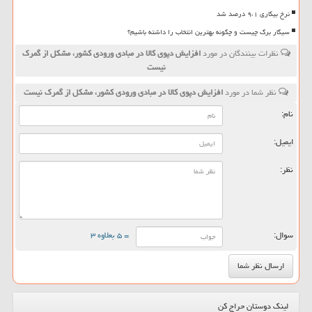
نرخ بیکاری ۹،۱ درصد شد
سیگار برگ چیست و چگونه بهترین انتخاب را داشته باشیم؟
نظرات بینندگان در مورد
افزایش دپوی كالا در مبادی ورودی كشور، مشكل از گمرك
نیست
نظر شما در مورد
افزایش دپوی كالا در مبادی ورودی كشور، مشكل از گمرك نیست
نام:
ایمیل:
نظر:
سوال:
= ۵ بعلاوه ۳
لینک دوستان حراج کن