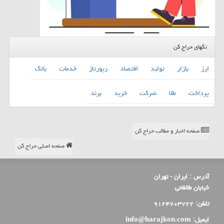
تگهای حراج کن
ارز
بازار
تولید
اقتصاد
رپورتاژ
خدمات
بانك
پرداخت
طلا
شركت
خرید
برند
صفحه اخبار و مطالب حراج کن
صفحه اصلی حراج کن
آدرس :
ایران - تهران
خیابان طالقانی
تلفن:
۹۱۲۴۷۰۳۷۲۲
ایمیل:
info@harajkon.com