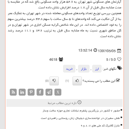
آپارتمان های مسكونی شهر تهران به ۵۲.۶ هزار واحد مسكونی بالغ شد كه در مقایسه با
مدت مشابه سال قبل از آن ۱.۷ درصد افزایش نشان داده است.
همچنین بررسی توزیع تعداد واحدهای مسكونی معامله شده در شهر تهران به تفكیك عمر
بنا از آن حكایت می كند كه واحدهای تا ۵ سال ساخت با سهم ۴۳.۸ درصد بیشترین سهم
را به خود اختصاص داده اند. در این ماه شاخص كرایه مسكن اجاری در شهر تهران و در
كل مناطق شهری نسبت به ماه مشابه سال قبل به ترتیب ۱۳.۶ و ۱۱.۱ درصد رشد
نشان داده است.
13:52:14
1397/05/05
4618
/ 5
5.0
تگهای خبر:
ارز
,
بازار
,
خرید
این مطلب را می پسندید؟
(0)
(1)
X
تازه ترین مطالب مرتبط
حضور ۷ کشور در بزرگترین پلتفرم تبادلات تجاری حوزه ساخت وساز
نقش سفیران در توانمندسازی دیجیتال زنان روستایی راهبردی است
شارژ کالابرگ کد ملی های ۷، ۸ و ۹