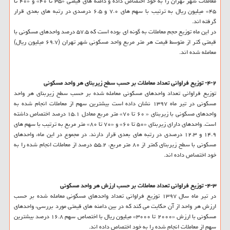
معاملات شهر تهران را به خود اختصاص داده و دامنه های قیمتی «۳۵ تا ۴۰» و «۴۰ تا
۴۵» میلیون ریال به ترتیب با سهم های ۷.۰ و ۶.۵ درصدی در رتبه های بعدی قرار
گرفته اند.
در این ماه توزیع حجم معاملات به گونه ای بوده است كه ۵۷.۵ درصد واحدهای مسكونی با
قیمتی كتر از متوسط قیمت هر متر مربع واحد مسكونی شهر تهران (۶۹.۷ میلیون ریال)
معامله شده اند.
۴-۲- توزیع فراوانی تعداد معاملات بر حسب سطح زیربنای هر واحد مسكونی
توزیع فراوانی تعداد واحدهای مسكونی معامله شده بر حسب سطح زیربنای هر واحد
مسكونی در تیر ماه ۱۳۹۷ نشان داده است بیشترین سهم از معاملات انجام شده به
واحدهای مسكونی با زیربنای « ۶۰ تا ۷۰» متر مربع معادل ۱۵.۱ درصد اختصاص داشته
است. واحدهای دارای زیربنای «۵۰ تا ۶۰» و «۷۰ تا ۸۰» متر مربع به ترتیب با سهم های
۱۴.۹ و ۱۲.۳ درصدی در رتبه های بعدی قرار دارند. در مجموع در این ماه، واحدهای
مسكونی با سطح زیربنای كمتر از ۸۰ متر مربع، ۵۵.۲ درصد از معاملات انجام شده را به
خود اختصاص داده اند.
۴-۳- توزیع فراوانی تعداد معاملات بر حسب ارزش هر واحد مسكونی
در تیر ماه سال ۱۳۹۷ توزیع فراوانی تعداد واحدهای مسكونی معامله شده بر حسب
ارزش هر واحد از آن حكایت می كند كه در بین دامنه های قیمتی مورد بررسی، واحدهای
مسكونی با ارزش «۲۰۰۰ تا ۳۰۰۰» میلیون ریال با اختصاص سهم ۱۶.۸ درصد بیشترین
سهم از معاملات انجام شده را به خود اختصاص داده اند.