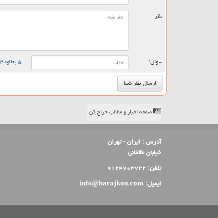
نظر:
سوال:
= ۵ بعلاوه ۳
صفحه اخبار و مطالب حراج کن
آدرس :
ایران - تهران
خیابان طالقانی
تلفن:
۹۱۲۴۷۰۳۷۲۲
ایمیل:
info@harajkon.com