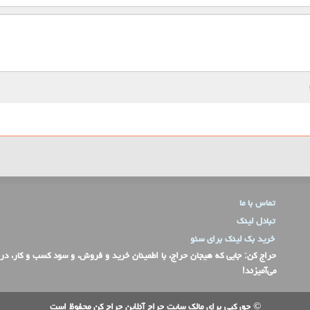
تماس با ما
تبادل لینک
خرید بک لینک برای سئو
حراج کن
: جایی که هیجان حراج، با اطمینان خرید و فروش، و سود کسب و کار، در
می‌آمیزند!
© حق کپی برای مالک سایت حراج آنلاین حراج کن محفوظ است