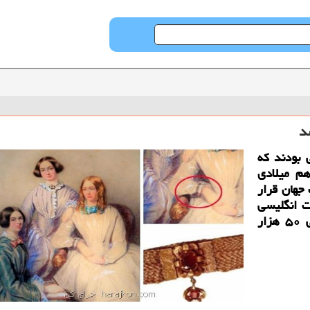
د
 بودند كه
 و ۵۰ قرن نوزدهم میلادی
 جهان قرار
ت انگلیسی
كه به اشتباه خریداری شده بود، در یك حراجی ۵۰ هزار