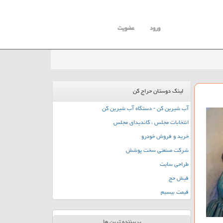
ورود
عضویت
لینک دوستان حراج کن
آب شیرین کن - دستگاه آب شیرین کن
انتخابات مجلس ، کاندیدای مجلس
خرید و فروش خودرو
شرکت صنعتی سخت پوشش
طراحی سایت
فیش حج
قیمت بیسیم
پربیننده ترین ها