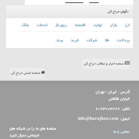
تگهای حراج کن
ارز
بازار
تولید
اقتصاد
رپورتاژ
خدمات
بانك
پرداخت
طلا
شركت
خرید
برند
صفحه اخبار و مطالب حراج کن
صفحه اصلی حراج کن
آدرس :
ایران - تهران
خیابان طالقانی
تلفن:
۹۱۲۴۷۰۳۷۲۲
ایمیل:
info@harajkon.com
صفحه های ما را در شبکه های
تماس با ما
اجتماعی دنبال کنید