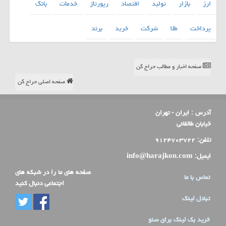
ارز
بازار
تولید
اقتصاد
رپورتاژ
خدمات
بانك
پرداخت
طلا
شركت
خرید
برند
صفحه اخبار و مطالب حراج کن
صفحه اصلی حراج کن
آدرس :
ایران - تهران
خیابان طالقانی
تلفن:
۹۱۲۴۷۰۳۷۲۲
ایمیل:
info@harajkon.com
صفحه های ما را در شبکه های
تماس با ما
اجتماعی دنبال کنید
تبادل لینک
خرید بک لینک برای سئو