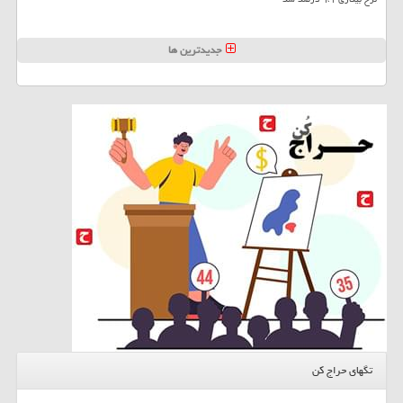
جدیدترین ها
تگهای حراج کن