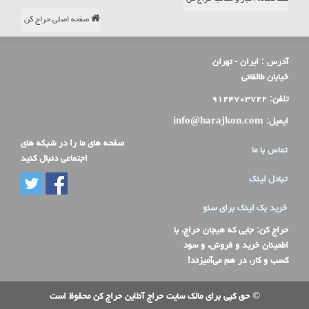
صفحه اصلی حراج کن
آدرس :
ایران - تهران
خیابان طالقانی
تلفن:
۹۱۲۴۷۰۳۷۲۲
ایمیل:
info@harajkon.com
صفحه های ما را در شبکه های
تماس با ما
اجتماعی دنبال کنید
تبادل لینک
خرید بک لینک برای سئو
حراج کن
: جایی که هیجان حراج، با
اطمینان خرید و فروش، و سود
کسب و کار، در هم می‌آمیزند!
© حق کپی برای مالک سایت حراج آنلاین حراج کن محفوظ است