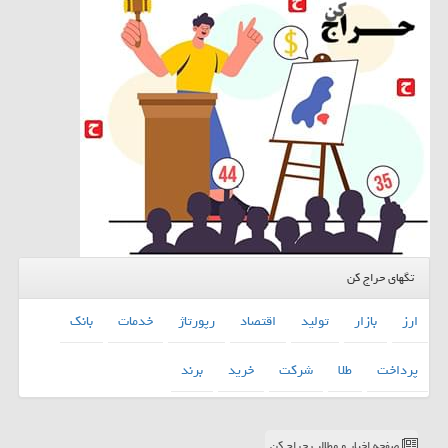
تگهای حراج کن
ارز
بازار
تولید
اقتصاد
رپورتاژ
خدمات
بانك
پرداخت
طلا
شركت
خرید
برند
صفحه اخبار و مطالب حراج کن