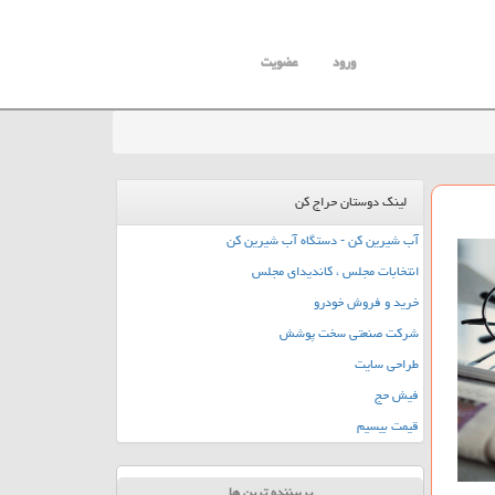
ورود
عضویت
لینک دوستان حراج کن
آب شیرین کن - دستگاه آب شیرین کن
انتخابات مجلس ، کاندیدای مجلس
خرید و فروش خودرو
شرکت صنعتی سخت پوشش
طراحی سایت
فیش حج
قیمت بیسیم
پربیننده ترین ها