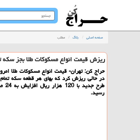
جستجو
در
سایت
صفحه اصلی
بلاگ
مطلب
ریزش قیمت انواع مسكوكات طلا بجز سكه ت
حراج كن: تهران- قیمت انواع مسكوكات طلا امروز
در حالی ریزش كرد كه بهای هر قطعه سكه تمام ب
طرح جدید ب
رسید.