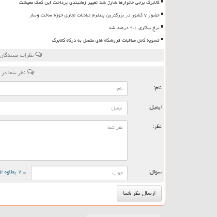
کالابرگ برخی خانوارها شارژ شد تغییر زمانبندی پرداخت این کمک معیشت
حضور ۷ کشور در بزرگترین پلتفرم تبادلات تجاری حوزه ساخت وساز
نرخ بیکاری ۹،۱ درصد شد
تسویه کامل مطالبات فروشگاه های متصل به درگاه کالابرگ
نظرات بینندگان
نظر شما در 
نام:
ایمیل:
نظر:
سوال:
= ۲ بعلاوه ۲