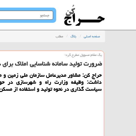
جستجو
در
سایت
صفحه اصلی
بلاگ
مطلب
یك مقام مسوول مطرح كرد؛
ضرورت تولید سامانه شناسایی املاك برای د
حراج كن: مشاور مدیرعامل سازمان ملی زمین و م
داشت: وظیفه وزارت راه و شهرسازی در حو
سیاست گذاری در نحوه تولید و استفاده از مسكن