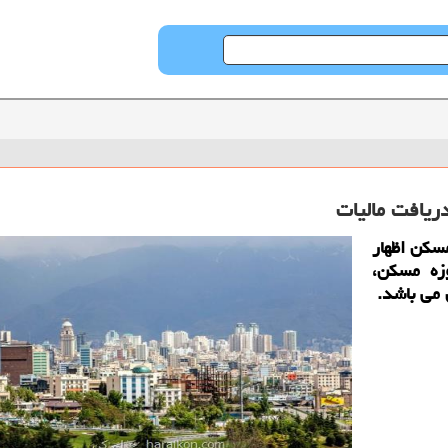
ریافت مالیات
سكن اظهار
زه مسكن،
 می باشد.