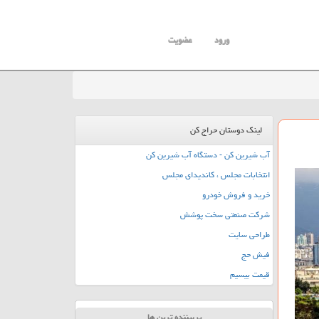
ورود
عضویت
لینک دوستان حراج کن
آب شیرین کن - دستگاه آب شیرین کن
انتخابات مجلس ، کاندیدای مجلس
خرید و فروش خودرو
شرکت صنعتی سخت پوشش
طراحی سایت
فیش حج
قیمت بیسیم
پربیننده ترین ها