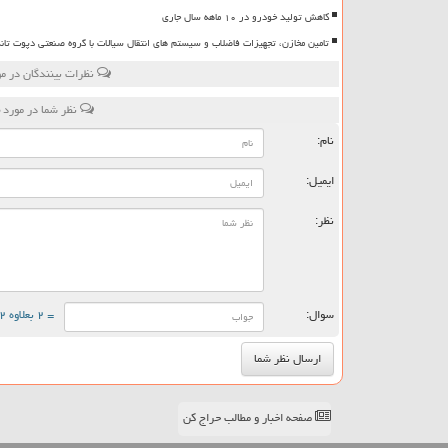
کاهش تولید خودرو در ۱۰ ماهه سال جاری
تامین مخازن، تجهیزات فاضلاب و سیستم های انتقال سیالات با گروه صنعتی دپوت تان
نظرات بینندگان در م
نظر شما در مورد
نام:
ایمیل:
نظر:
سوال:
= ۲ بعلاوه ۲
صفحه اخبار و مطالب حراج کن