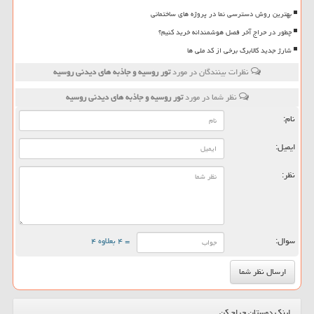
بهترین روش دسترسی نما در پروژه های ساختمانی
چطور در حراج آخر فصل هوشمندانه خرید کنیم؟
شارژ جدید کالابرگ برخی از کد ملی ها
نظرات بینندگان در مورد
تور روسیه و جاذبه های دیدنی روسیه
نظر شما در مورد
تور روسیه و جاذبه های دیدنی روسیه
نام:
ایمیل:
نظر:
سوال:
= ۴ بعلاوه ۴
لینک دوستان حراج کن