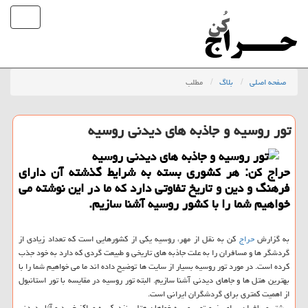
صفحه اصلی
بلاگ
مطلب
تور روسیه و جاذبه های دیدنی روسیه
حراج كن: هر كشوری بسته به شرایط گذشته آن دارای
فرهنگ و دین و تاریخ تفاوتی دارد كه ما در این نوشته می
خواهیم شما را با كشور روسیه آشنا سازیم.
به گزارش
حراج
كن به نقل از مهر، روسیه یكی از كشورهایی است كه تعداد زیادی از
گردشگر ها و مسافران را به علت جاذبه های تاریخی و طبیعت گردی كه دارد به خود جذب
كرده است. در مورد تور روسیه بسیار از سایت ها توضیح داده اند ما می خواهیم شما را با
بهترین هتل ها و جاهای دیدنی آشنا سازیم. البته تور روسیه در مقایسه با تور استانبول
از اهمیت كمتری برای گردشگران ایرانی است.
بیشتر مسافران برای رزرو تور روسیه خواهان هتل، نزدیك به مراكز خرید و آثار دیدنی