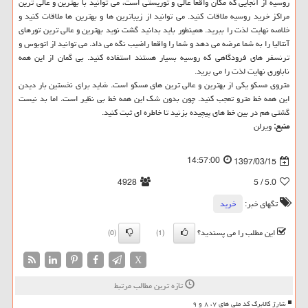
روسیه از آنجایی كه مكان واقعا عالی و توریستی است، می توانید با بهترین و عالی ترین
مراكز خرید روسیه ملاقات كنید. می توانید از زیباترین ها و بهترین ها ملاقات كنید و
خلاصه نهایت لذت را ببرید. همینطور باید بدانید گشت نوید بهترین و عالی ترین تورهای
آنتالیا را به شما عرضه می دهد و شما را واقعا راضیب نگه می داد. می توانید از اتوبوس و
ترنسفر های فرودگاهی كه روسیه بسیار هستند استفاده كنید. بی گمان از این همه
ناباوری نهایت لذت را می برید.
متروی مسكو یكی از بهترین و عالی ترین های مسكو است. شاید برای نخستین بار دیدن
این همه خط مترو تعجب كنید. چون بدون شك این همه خط بی نظیر است. اما بد نیست
گشتی هم در بین خط های پیچیده بزنید تا خاطره ای ثبت كنید.
منبع:
ویرلن
14:57:00
1397/03/15
4928
/ 5
5.0
تگهای خبر:
خرید
این مطلب را می پسندید؟
(0)
(1)
X
تازه ترین مطالب مرتبط
شارژ کالابرگ کد ملی های ۷، ۸ و ۹