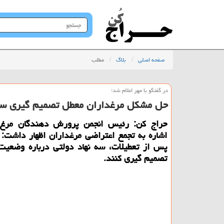
جستجو
در
سایت
صفحه اصلی
بلاگ
مطلب
در گفتگو با مهر اعلام شد؛
حل مشكل مرغداران معطل تصمیم گیری س
حراج كن: رئیس انجمن پرورش دهندگان مرغ 
اشاره به تجمع اعتراضی مرغداران اظهار داشت:
پس از تعطیلات، سه نهاد دولتی درباره وضعیت
تصمیم گیری كنند.