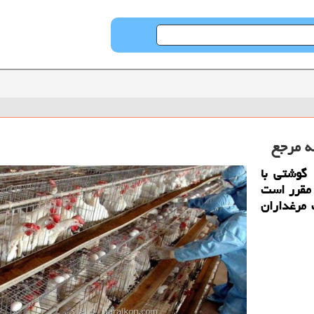
ه مرجع
گوشتی با
 مقرر است
 مرغداران