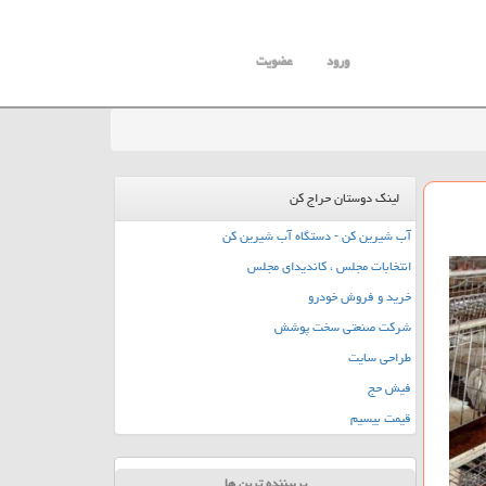
ورود
عضویت
لینک دوستان حراج کن
آب شیرین کن - دستگاه آب شیرین کن
انتخابات مجلس ، کاندیدای مجلس
خرید و فروش خودرو
شرکت صنعتی سخت پوشش
طراحی سایت
فیش حج
قیمت بیسیم
پربیننده ترین ها