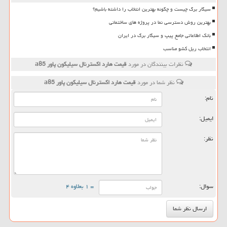
سیگار برگ چیست و چگونه بهترین انتخاب را داشته باشیم؟
بهترین روش دسترسی نما در پروژه های ساختمانی
بانک اطلاعاتی جامع پیپ و سیگار برگ در ایران
انتخاب ریل کشو مناسب
نظرات بینندگان در مورد
قیمت هارد اكسترنال سیلیكون پاور a85
نظر شما در مورد
قیمت هارد اكسترنال سیلیكون پاور a85
نام:
ایمیل:
نظر:
سوال:
= ۱ بعلاوه ۴