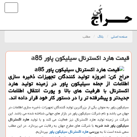
صفحه اصلی
بلاگ
مطلب
قیمت هارد اكسترنال سیلیكون پاور a85
حراج كن: امروزه تولید كنندگان تجهیزات ذخیره سازی
اطلاعات از جمله سیلیكون پاور در زمینه تولید هارد
اكسترنال با ظرفیت های بالا و پورت انتقال اطلاعات
جدیدتر و پیشرفته تر را در دستور كار خود قرار داده اند.
سیلیکون پاور به عنوان یکی از بزرگترین تولید کنندگان تجهیزات ذخیره سازی اطلاعات در
جهان می باشد و نام شرکت سیلیکون پاور در بازار های جهانی شناخته شده می باشد. این
شرکت در زمینه تولید هارد اکسترنال نیز فعالیت می کند و با تولید
هارد اکسترنال
سیلیکون پاور ضد ضربه
با شرکت های مطرح جهان به رقابت می پردازد. در این مطلب
سعی شده است تا به
بررسی
هارد اکسترنال سیلیکون پاور
بپردازیم.